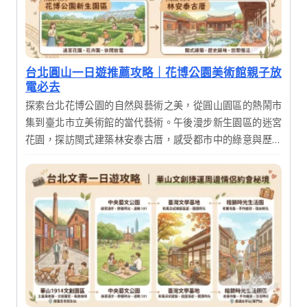
台北圓山一日遊推薦攻略｜花博公園美術館親子放
電必去
探索台北花博公園的自然與藝術之美，從圓山園區的熱鬧市
集到臺北市立美術館的當代藝術。午後漫步新生園區的迷宮
花園，探訪閩式建築林安泰古厝，感受都市中的綠意與歷史
韻味，享受充實的一日輕旅行。