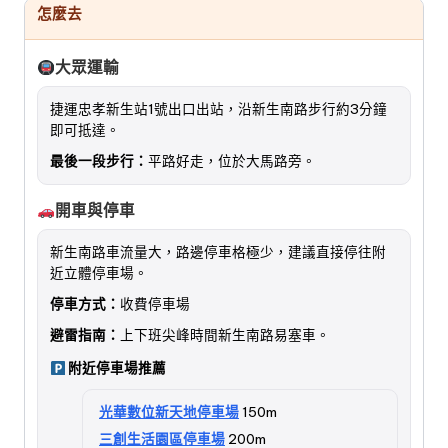
怎麼去
大眾運輸
捷運忠孝新生站1號出口出站，沿新生南路步行約3分鐘
即可抵達。
最後一段步行：
平路好走，位於大馬路旁。
開車與停車
新生南路車流量大，路邊停車格極少，建議直接停往附
近立體停車場。
停車方式：
收費停車場
避雷指南：
上下班尖峰時間新生南路易塞車。
附近停車場推薦
光華數位新天地停車場
150m
三創生活園區停車場
200m