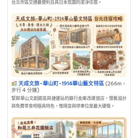
台北市區交通最便利且具日本氛圍的潔淨住宿。
天成文旅-華山町-1914華山藝文特區
(266m，
步行 4 分鐘)
緊鄰華山文創園區與捷運站的銀行金庫改建旅店，懷舊設計
與免費零食吧極具特色，惟隔音與停車位是最大硬傷。