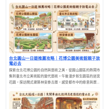
台北圓山一日遊推薦攻略｜花博公園美術館親子放
電必去
探索台北花博公園的自然與藝術之美，從圓山園區的熱鬧市
集到臺北市立美術館的當代藝術。午後漫步新生園區的迷宮
花園，探訪閩式建築林安泰古厝，感受都市中的綠意與歷史
韻味，享受充實的一日輕旅行。