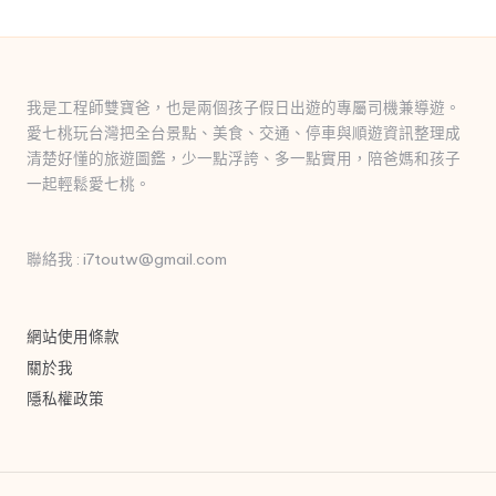
我是工程師雙寶爸，也是兩個孩子假日出遊的專屬司機兼導遊。
愛七桃玩台灣把全台景點、美食、交通、停車與順遊資訊整理成
清楚好懂的旅遊圖鑑，少一點浮誇、多一點實用，陪爸媽和孩子
一起輕鬆愛七桃。
聯絡我 : i7toutw@gmail.com
網站使用條款
關於我
隱私權政策