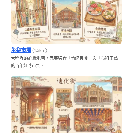
永樂市場
(1.3km)
大稻埕的心臟地帶，完美結合「傳統美食」與「布料工藝」
的百年紅磚市集。