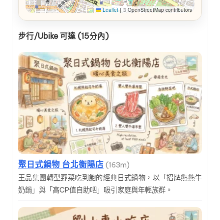
Leaflet
|
© OpenStreetMap contributors
步行/Ubike 可達 (15分內)
聚日式鍋物 台北衡陽店
(163m)
王品集團轉型野菜吃到飽的經典日式鍋物，以「招牌熊熊牛
奶鍋」與「高CP值自助吧」吸引家庭與年輕族群。