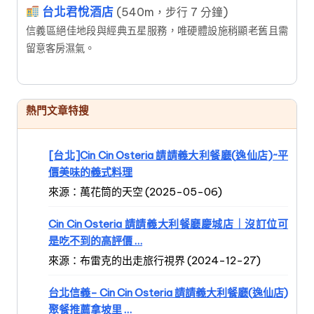
台北君悅酒店
(540m，步行 7 分鐘)
信義區絕佳地段與經典五星服務，唯硬體設施稍顯老舊且需
留意客房濕氣。
熱門文章特搜
[台北]Cin Cin Osteria 請請義大利餐廳(逸仙店)~平
價美味的義式料理
來源：萬花筒的天空 (2025-05-06)
Cin Cin Osteria 請請義大利餐廳慶城店｜沒訂位可
是吃不到的高評價 …
來源：布雷克的出走旅行視界 (2024-12-27)
台北信義- Cin Cin Osteria 請請義大利餐廳(逸仙店)
聚餐推薦拿坡里 …