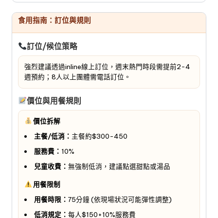
食用指南：訂位與規則
訂位/候位策略
強烈建議透過inline線上訂位，週末熱門時段需提前2-4
週預約；8人以上團體需電話訂位。
價位與用餐規則
價位拆解
主餐/低消：
主餐約$300-450
服務費：
10%
兒童收費：
無強制低消，建議點選甜點或湯品
用餐限制
用餐時限：
75分鐘 (依現場狀況可能彈性調整)
低消規定：
每人$150+10%服務費