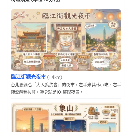
臨江街觀光夜市
(1.4km)
台北最適合「大人系約會」的夜市，左手米其林小吃、右手
時髦酸種披薩，轉身就是101璀璨夜景。