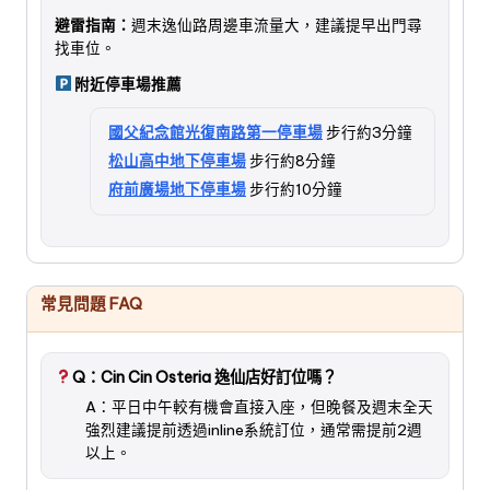
避雷指南：
週末逸仙路周邊車流量大，建議提早出門尋
找車位。
附近停車場推薦
國父紀念館光復南路第一停車場
步行約3分鐘
松山高中地下停車場
步行約8分鐘
府前廣場地下停車場
步行約10分鐘
常見問題 FAQ
Q：Cin Cin Osteria 逸仙店好訂位嗎？
A：平日中午較有機會直接入座，但晚餐及週末全天
強烈建議提前透過inline系統訂位，通常需提前2週
以上。