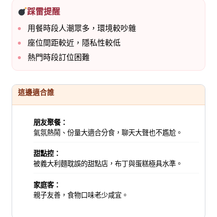
踩雷提醒
用餐時段人潮眾多，環境較吵雜
座位間距較近，隱私性較低
熱門時段訂位困難
這邊適合誰
朋友聚餐：
氣氛熱鬧、份量大適合分食，聊天大聲也不尷尬。
甜點控：
被義大利麵耽誤的甜點店，布丁與蛋糕極具水準。
家庭客：
親子友善，食物口味老少咸宜。