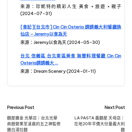
來源：珍妮特的精彩人生 美食 × 旅遊 × 親子
(2024-07-31)
[食記][台北市] Cin Cin Osteria 請請義大利餐廳逸
仙店 – Jeremy以食為天
來源：Jeremy以食為天 (2024-05-30)
台北 信義區 台北東區美食 無雷料理餐廳 Cin Cin
Osteria請請義大 …
來源：Dream Scenery (2024-01-11)
Post
Previous Post
Next Post
navigation
麵屋雞金 光華店｜台北光華
LA PASTA 義麵屋 天母店｜
商圈營業至凌晨的五之神監修
在地20年平價大份量義大利
雞白湯拉麵
麵