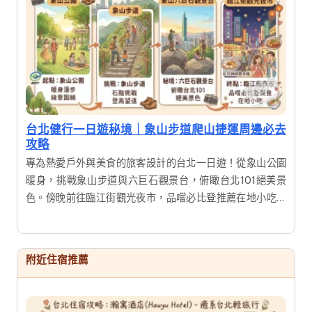
台北健行一日遊秘境｜象山步道爬山捷運周邊必去
攻略
專為熱愛戶外與美食的旅客設計的台北一日遊！從象山公園
暖身，挑戰象山步道與六巨石觀景台，俯瞰台北101絕美景
色。傍晚前往臨江街觀光夜市，品嚐必比登推薦在地小吃，
完美結合自然運動與城市美食。
附近住宿推薦