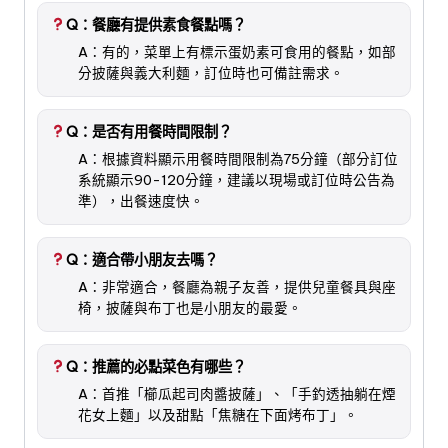
Q：餐廳有提供素食餐點嗎？
A：有的，菜單上有標示蛋奶素可食用的餐點，如部
分披薩與義大利麵，訂位時也可備註需求。
Q：是否有用餐時間限制？
A：根據資料顯示用餐時間限制為75分鐘（部分訂位
系統顯示90-120分鐘，建議以現場或訂位時公告為
準），出餐速度快。
Q：適合帶小朋友去嗎？
A：非常適合，餐廳為親子友善，提供兒童餐具與座
椅，披薩與布丁也是小朋友的最愛。
Q：推薦的必點菜色有哪些？
A：首推「櫛瓜起司肉醬披薩」、「手釣透抽躺在煙
花女上麵」以及甜點「焦糖在下面烤布丁」。