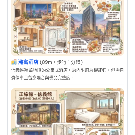
瀚寓酒店
(89m，步行 1 分鐘)
信義區精華地段的公寓式酒店，房內附廚房機能強，但需自
費停車且留意隔音與備品完整度。