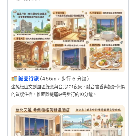
誠品行旅
(466m，步行 6 分鐘)
坐擁松山文創園區綠意與台北101夜景，融合書香與設計傢俱
的質感住宿，惟距離捷運站需步行約10分鐘。