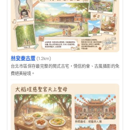
林安泰古厝
(1.2km)
台北市區保存最完整的閩式古宅，情侶約會、古風攝影的免
費絕美秘境。