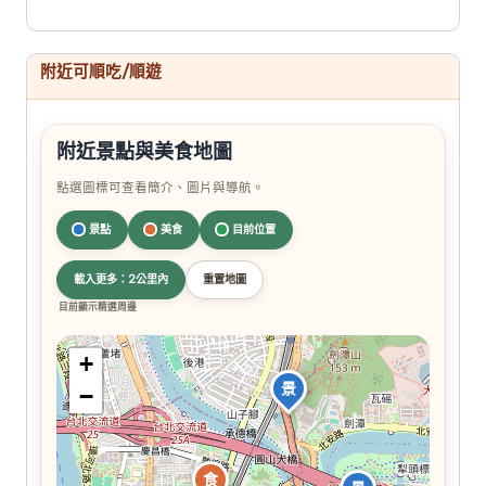
附近可順吃/順遊
附近景點與美食地圖
點選圖標可查看簡介、圖片與導航。
景點
美食
目前位置
載入更多：2公里內
重置地圖
目前顯示精選周邊
+
景
−
食