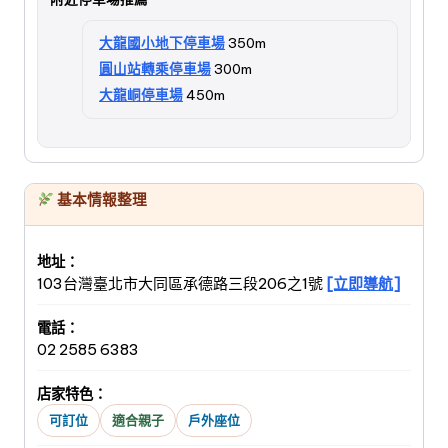
大龍國小地下停車場
350m
圓山站轉乘停車場
300m
大龍峒停車場
450m
基本情報整理
地址：
103台灣臺北市大同區承德路三段206之1號
[立即導航]
電話：
02 2585 6383
店家特色：
可訂位
適合親子
戶外座位