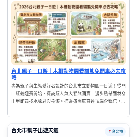
完美一日遊，帶您深度體驗台北的多元魅力。
台北親子一日遊｜木柵動物園看貓熊免開車必去攻
略
專為親子與生態愛好者設計的台北市立動物園一日遊！從門
口紅鶴迎賓開始，探訪超人氣大貓熊圓寶，漫步熱帶雨林穿
山甲館尋找水豚君與樹懶。搭乘遊園車直達頂端企鵝館，感
受極地清涼。行程包含園區內午餐與周邊晚餐安排，輕鬆暢
遊亞洲最大的動物園，寓教於樂的最佳選擇。
台北市親子出遊天氣
台北市