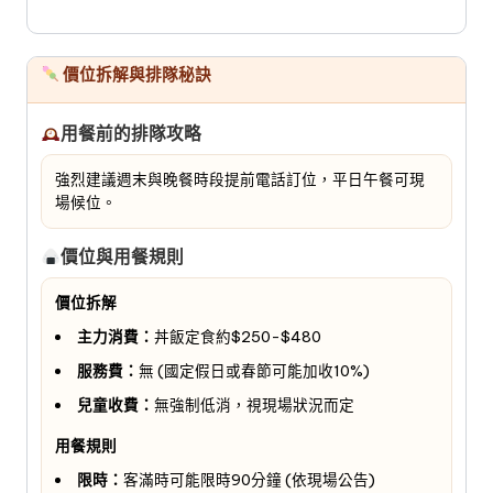
價位拆解與排隊秘訣
用餐前的排隊攻略
強烈建議週末與晚餐時段提前電話訂位，平日午餐可現
場候位。
價位與用餐規則
價位拆解
主力消費：
丼飯定食約$250-$480
服務費：
無 (國定假日或春節可能加收10%)
兒童收費：
無強制低消，視現場狀況而定
用餐規則
限時：
客滿時可能限時90分鐘 (依現場公告)