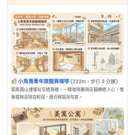
小角落青年旅館與咖啡
(222m，步行 3 分鐘)
緊鄰圓山捷運站交通無敵，一樓咖啡廳與店貓療癒人心，惟
無電梯且隔音較弱，適合輕裝背包客。