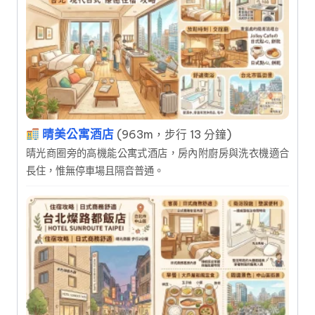
晴美公寓酒店
(963m，步行 13 分鐘)
晴光商圈旁的高機能公寓式酒店，房內附廚房與洗衣機適合
長住，惟無停車場且隔音普通。