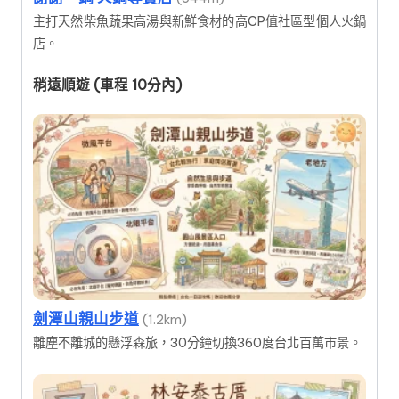
主打天然柴魚蔬果高湯與新鮮食材的高CP值社區型個人火鍋
店。
稍遠順遊 (車程 10分內)
劍潭山親山步道
(1.2km)
離塵不離城的懸浮森旅，30分鐘切換360度台北百萬市景。