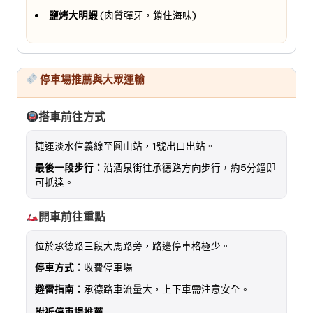
鹽烤大明蝦
(肉質彈牙，鎖住海味)
停車場推薦與大眾運輸
搭車前往方式
捷運淡水信義線至圓山站，1號出口出站。
最後一段步行：
沿酒泉街往承德路方向步行，約5分鐘即
可抵達。
開車前往重點
位於承德路三段大馬路旁，路邊停車格極少。
停車方式：
收費停車場
避雷指南：
承德路車流量大，上下車需注意安全。
附近停車場推薦