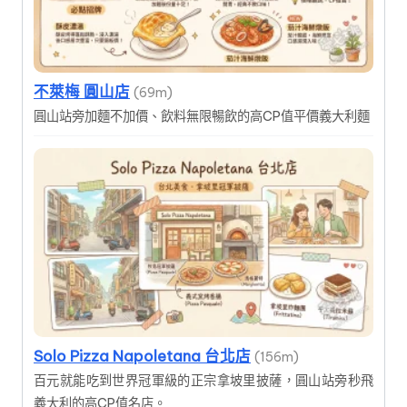
不萊梅 圓山店
(69m)
圓山站旁加麵不加價、飲料無限暢飲的高CP值平價義大利麵
Solo Pizza Napoletana 台北店
(156m)
百元就能吃到世界冠軍級的正宗拿坡里披薩，圓山站旁秒飛
義大利的高CP值名店。