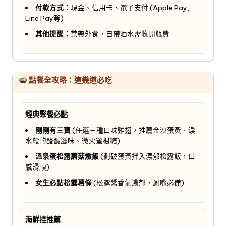
付款方式：
現金、信用卡、電子支付 (Apple Pay,
Line Pay等)
其他提醒：
禁帶外食，自帶酒水需收開瓶費
點餐全攻略：這幾道必吃
經典聚餐必點
剛剛有三寶
(任選三種口味雞翅，推薦金沙蛋黃、淚
水般的酸鹹滋味、微火蜜楓糖)
溫泉蛋松露蘑菇燉飯
(劃破蛋黃拌入濃郁松露飯，口
感滑順)
女生必點松露薯條
(松露醬香氣濃郁，涮嘴必備)
海鮮控推薦