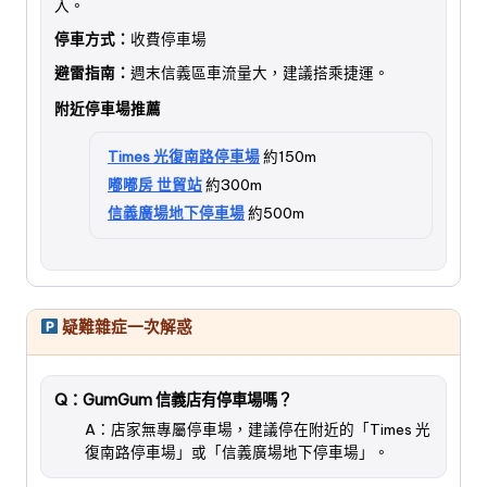
入。
停車方式：
收費停車場
避雷指南：
週末信義區車流量大，建議搭乘捷運。
附近停車場推薦
Times 光復南路停車場
約150m
嘟嘟房 世貿站
約300m
信義廣場地下停車場
約500m
疑難雜症一次解惑
Q：GumGum 信義店有停車場嗎？
A：店家無專屬停車場，建議停在附近的「Times 光
復南路停車場」或「信義廣場地下停車場」。