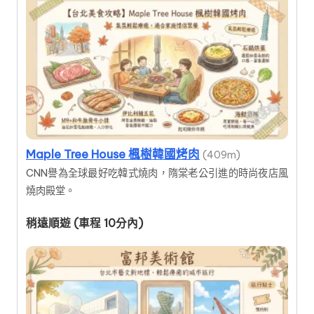
Maple Tree House 楓樹韓國烤肉
(409m)
CNN譽為全球最好吃韓式燒肉，隋棠老公引進的時尚夜店風
燒肉殿堂。
稍遠順遊 (車程 10分內)