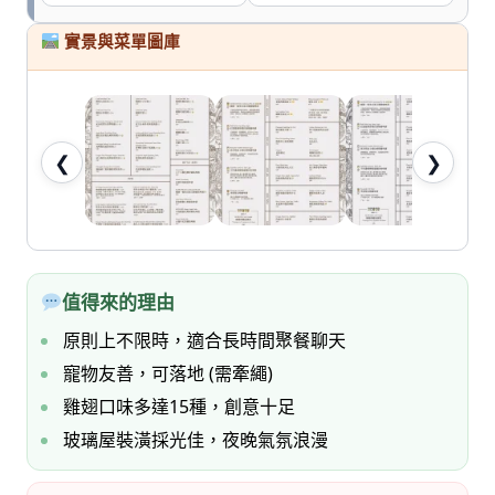
七
桃。
實景與菜單圖庫
❮
❯
值得來的理由
原則上不限時，適合長時間聚餐聊天
寵物友善，可落地 (需牽繩)
雞翅口味多達15種，創意十足
玻璃屋裝潢採光佳，夜晚氣氛浪漫