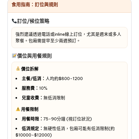
食用指南：訂位與規則
訂位/候位策略
強烈建議透過電話或inline線上訂位，尤其是週末或多人
聚餐。包廂需提早至少兩週預訂。
價位與用餐規則
價位拆解
主餐/低消：
人均約$800-1200
服務費：
10%
兒童收費：
無低消限制
用餐限制
用餐時限：
75-90分鐘 (視訂位狀況)
低消規定：
無硬性低消，包廂可能有低消限制(約
$10000-$12000)