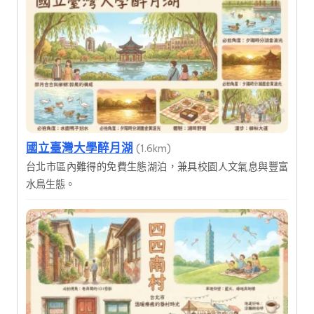
國立臺灣大學醉月湖
(1.6km)
台北市區內難得的免費生態湖泊，兼具校園人文氣息與豐富
水鳥生態。