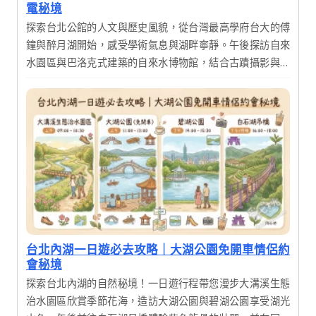
電秘境
探索台北公館的人文與歷史風貌，從台灣最高學府台大的傅
鐘與醉月湖開始，感受學術氣息與湖畔寧靜。午後探訪自來
水園區與巴洛克式建築的自來水博物館，結合古蹟攝影與生
態漫遊。這是一趟結合知性、歷史與美食的完美一日輕旅
行，適合喜愛深度漫遊的您。
台北內湖一日遊必去攻略｜大湖公園免開車情侶約
會秘境
探索台北內湖的自然秘境！一日遊行程帶您漫步大溝溪生態
治水園區欣賞季節花海，造訪大湖公園與碧湖公園享受湖光