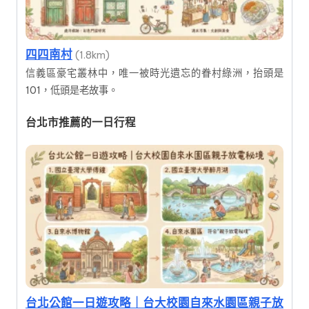
四四南村
(1.8km)
信義區豪宅叢林中，唯一被時光遺忘的眷村綠洲，抬頭是
101，低頭是老故事。
台北市推薦的一日行程
台北公館一日遊攻略｜台大校園自來水園區親子放