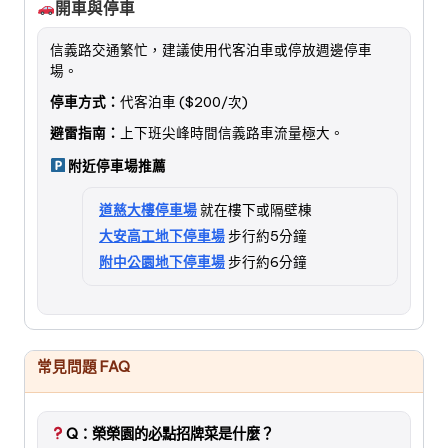
開車與停車
信義路交通繁忙，建議使用代客泊車或停放週邊停車
場。
停車方式：
代客泊車 ($200/次)
避雷指南：
上下班尖峰時間信義路車流量極大。
附近停車場推薦
道慈大樓停車場
就在樓下或隔壁棟
大安高工地下停車場
步行約5分鐘
附中公園地下停車場
步行約6分鐘
常見問題 FAQ
Q：榮榮園的必點招牌菜是什麼？