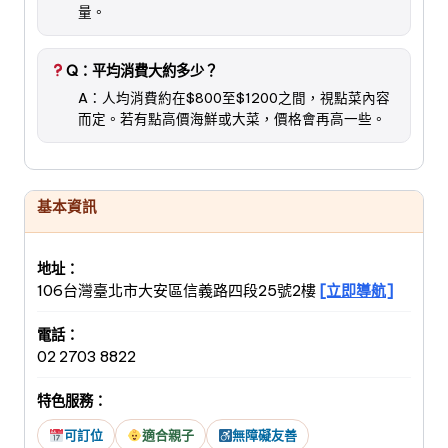
量。
Q：平均消費大約多少？
A：人均消費約在$800至$1200之間，視點菜內容
而定。若有點高價海鮮或大菜，價格會再高一些。
基本資訊
地址：
106台灣臺北市大安區信義路四段25號2樓
[立即導航]
電話：
02 2703 8822
特色服務：
可訂位
適合親子
無障礙友善