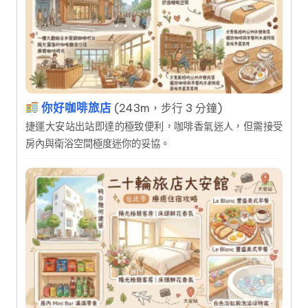
你好咖啡旅店
(243m，步行 3 分鐘)
捷運大安站出站即達的極致便利，咖啡香氣迷人，但需接受
房內與衛浴空間極度迷你的妥協。