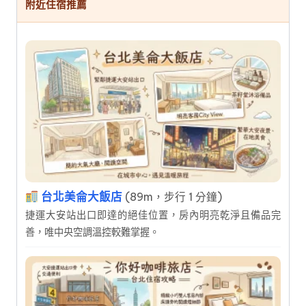
附近住宿推薦
台北美侖大飯店
(89m，步行 1 分鐘)
捷運大安站出口即達的絕佳位置，房內明亮乾淨且備品完
善，唯中央空調溫控較難掌握。