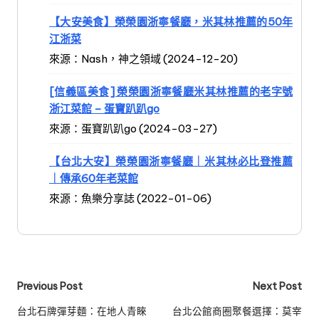
【大安美食】榮榮園浙寧餐廳，米其林推薦的50年
江浙菜
來源：Nash，神之領域 (2024-12-20)
[信義區美食] 榮榮園浙寧餐廳米其林推薦的老字號
浙江菜館 – 蛋寶趴趴go
來源：蛋寶趴趴go (2024-03-27)
【台北大安】榮榮園浙寧餐廳｜米其林必比登推薦
｜傳承60年老菜館
來源：魚樂分享誌 (2022-01-06)
Post
Previous Post
Next Post
navigation
台北石牌彈芽麵：在地人青睞
台北公館商圈聚餐選擇：莫宰