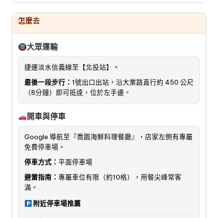
怎麼去
大眾運輸
捷運淡水信義線至【北投站】。
最後一段步行：
1號出口出站，沿大業路直行約 450 公尺
（8分鐘）即可抵達，位於左手邊。
開車與停車
Google 導航至『喬園海鮮料理餐廳』，店家左側有專屬
免費停車場。
停車方式：
平面停車場
避雷指南：
專屬車位有限（約10格），用餐尖峰常客
滿。
附近停車場推薦