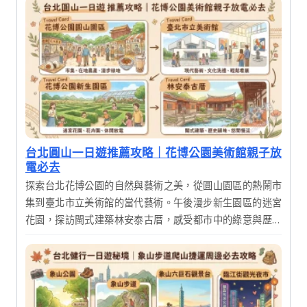
台北圓山一日遊推薦攻略｜花博公園美術館親子放
電必去
探索台北花博公園的自然與藝術之美，從圓山園區的熱鬧市
集到臺北市立美術館的當代藝術。午後漫步新生園區的迷宮
花園，探訪閩式建築林安泰古厝，感受都市中的綠意與歷史
韻味，享受充實的一日輕旅行。