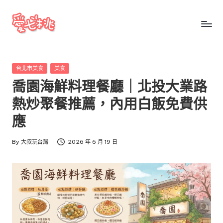
Skip
to
愛
愛
content
七
七
桃
Posted
台北市美食
美食
桃
玩
in
喬園海鮮料理餐廳｜北投大業路
台
玩
灣
熱炒聚餐推薦，內用白飯免費供
台
把
應
全
灣
台
By
大叔玩台灣
2026 年 6 月 19 日
景
Posted
點、
by
美
食、
交
通、
停