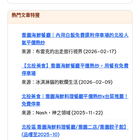
熱門文章特搜
喬園海鮮餐廳｜內用白飯免費還附停車場的北投人
氣平價熱炒
來源：布雷克的出走旅行視界 (2026-02-17)
【北投美食】喬園海鮮餐廳平價熱炒，用餐有免費
停車場
來源：冰淇淋貓的軟爛生活 (2026-02-09)
北投美食｜喬園海鮮料理餐廳平價熱炒x台菜推薦！
免費停車
來源：Nash，神之領域 (2025-11-22)
北投區 喬園海鮮料理餐廳/喬園二店/喬園餃子館】
(品嚐至2025-10)