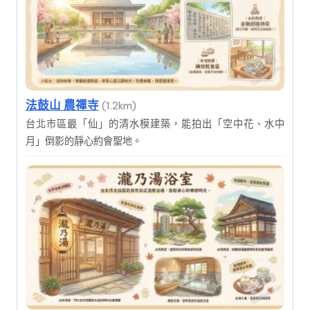
法鼓山 農禪寺
(1.2km)
台北市區最「仙」的清水模建築，能拍出「空中花、水中
月」倒影的靜心約會聖地。