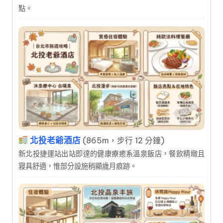
點。
北投老爺酒店
(865m，步行 12 分鐘)
新北投捷運站出站即達的健康療癒系溫泉飯店，餐飲精緻且
寢具舒適，惟部分設施稍顯歲月痕跡。