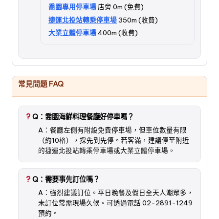
喬園專用停車場
店旁 0m (免費)
捷運北投站轉乘停車場
350m (收費)
大業立體停車場
400m (收費)
常見問題 FAQ
Q：喬園海鮮料理餐廳好停車嗎？
A：餐廳左側有附設免費停車場，但車位數量有限
（約10格），採先到先停。若客滿，建議停至附近
的捷運北投站轉乘停車場或大業立體停車場。
Q：需要事先訂位嗎？
A：強烈建議訂位。平日晚餐及假日全天人潮眾多，
未訂位常需現場久候。可透過電話 02-2891-1249
預約。