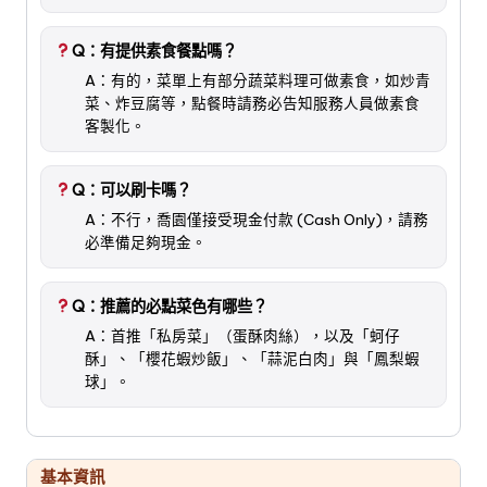
Q：有提供素食餐點嗎？
A：有的，菜單上有部分蔬菜料理可做素食，如炒青
菜、炸豆腐等，點餐時請務必告知服務人員做素食
客製化。
Q：可以刷卡嗎？
A：不行，喬園僅接受現金付款 (Cash Only)，請務
必準備足夠現金。
Q：推薦的必點菜色有哪些？
A：首推「私房菜」（蛋酥肉絲），以及「蚵仔
酥」、「櫻花蝦炒飯」、「蒜泥白肉」與「鳳梨蝦
球」。
基本資訊