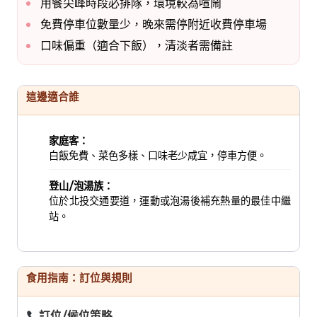
用餐尖峰時段必排隊，環境較為喧鬧
免費停車位數量少，晚來需停附近收費停車場
口味偏重（適合下飯），清淡者需備註
這邊適合誰
家庭客：
白飯免費、菜色多樣、口味老少咸宜，停車方便。
登山/泡湯族：
位於北投交通要道，運動或泡湯後補充熱量的最佳中繼
站。
食用指南：訂位與規則
訂位/候位策略