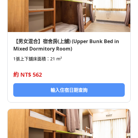
【男女混合】宿舍房(上舖) (Upper Bunk Bed in
Mixed Dormitory Room)
1張上下舖床
面積：21 m²
約 NT$ 562
輸入住宿日期查詢