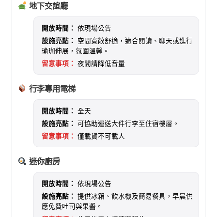
地下交誼廳
開放時間：
依現場公告
設施亮點：
空間寬敞舒適，適合閱讀、聊天或進行
瑜珈伸展，氛圍溫馨。
留意事項：
夜間請降低音量
行李專用電梯
開放時間：
全天
設施亮點：
可協助運送大件行李至住宿樓層。
留意事項：
僅載貨不可載人
迷你廚房
開放時間：
依現場公告
設施亮點：
提供冰箱、飲水機及簡易餐具，早晨供
應免費吐司與果醬。