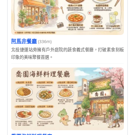
阿馬非餐廳
(336m)
北投捷運站旁擁有戶外庭院的蔬食義式餐廳，打破素食刻板
印象的美味聚餐首選。