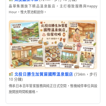
晶華集團旗下精品溫泉飯店，主打極致服務與Happy
Hour，惟大眾池較迷你。
北投日勝生加賀屋國際溫泉飯店
(734m，步行
10 分鐘)
傳承日本百年管家服務與純正日式空間，惟機械停車位與設
施開放時間較嚴格。