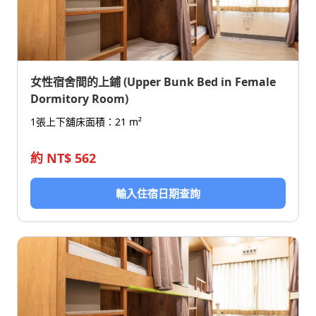
女性宿舍間的上鋪 (Upper Bunk Bed in Female
Dormitory Room)
1張上下舖床
面積：21 m²
約 NT$ 562
輸入住宿日期查詢