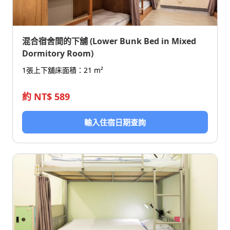
混合宿舍間的下舖 (Lower Bunk Bed in Mixed
Dormitory Room)
1張上下舖床
面積：21 m²
約 NT$ 589
輸入住宿日期查詢