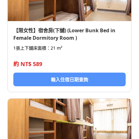
【限女性】宿舍房(下舖) (Lower Bunk Bed in
Female Dormitory Room )
1張上下舖床
面積：21 m²
約 NT$ 589
輸入住宿日期查詢