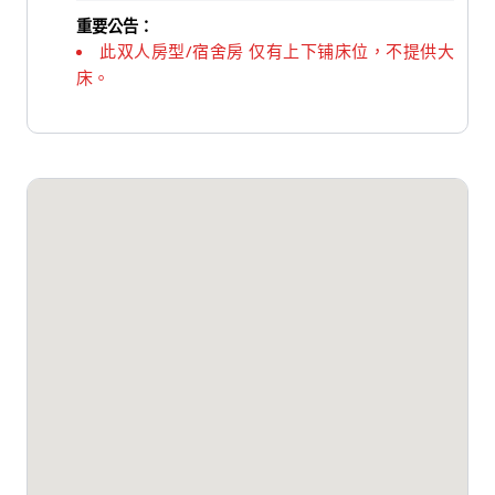
重要公告：
此双人房型/宿舍房 仅有上下铺床位，不提供大
床。