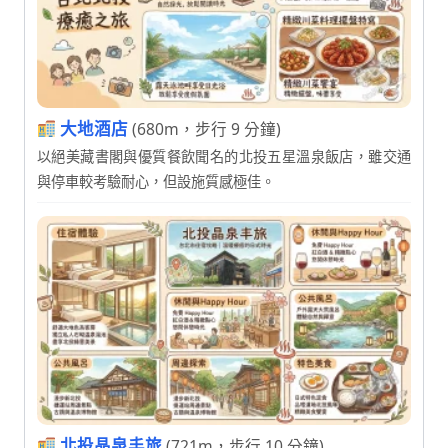
大地酒店
(680m，步行 9 分鐘)
以絕美藏書閣與優質餐飲聞名的北投五星溫泉飯店，雖交通
與停車較考驗耐心，但設施質感極佳。
北投晶泉丰旅
(721m，步行 10 分鐘)