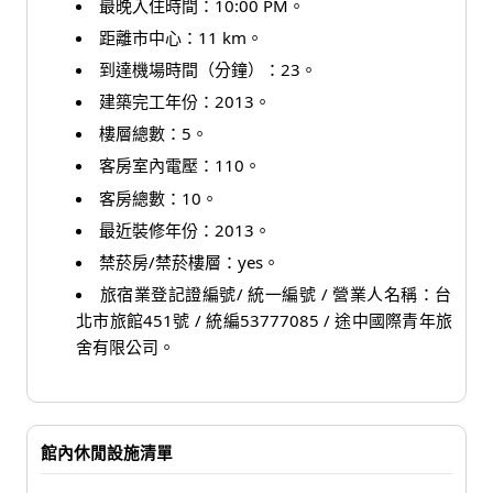
最晚入住時間：10:00 PM。
距離市中心：11 km。
到達機場時間（分鐘）：23。
建築完工年份：2013。
樓層總數：5。
客房室內電壓：110。
客房總數：10。
最近裝修年份：2013。
禁菸房/禁菸樓層：yes。
旅宿業登記證編號/ 統一編號 / 營業人名稱：台
北市旅館451號 / 統編53777085 / 途中國際青年旅
舍有限公司。
館內休閒設施清單