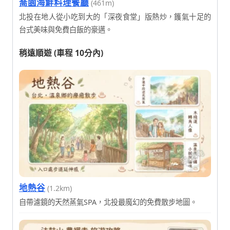
喬園海鮮料理餐廳
(461m)
北投在地人從小吃到大的「深夜食堂」版熱炒，鑊氣十足的
台式美味與免費白飯的豪邁。
稍遠順遊 (車程 10分內)
地熱谷
(1.2km)
自帶濾鏡的天然蒸氣SPA，北投最魔幻的免費散步地圖。