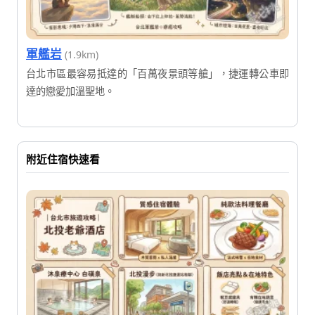
軍艦岩
(1.9km)
台北市區最容易抵達的「百萬夜景頭等艙」，捷運轉公車即
達的戀愛加溫聖地。
附近住宿快速看