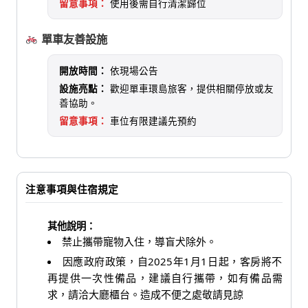
留意事項：
使用後需自行清潔歸位
單車友善設施
開放時間：
依現場公告
設施亮點：
歡迎單車環島旅客，提供相關停放或友
善協助。
留意事項：
車位有限建議先預約
注意事項與住宿規定
其他說明：
禁止攜帶寵物入住，導盲犬除外。
因應政府政策，自2025年1月1日起，客房將不
再提供一次性備品，建議自行攜帶，如有備品需
求，請洽大廳櫃台。造成不便之處敬請見諒