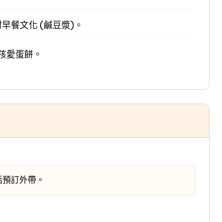
早餐文化 (鹹豆漿)。
孩愛蛋餅。
話預訂外帶。