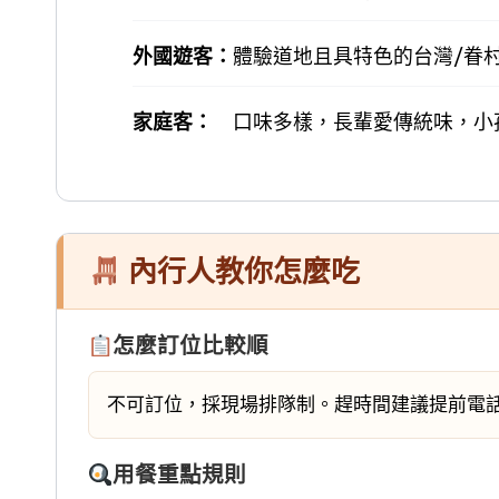
外國遊客：
體驗道地且具特色的台灣/眷村
家庭客：
口味多樣，長輩愛傳統味，小
內行人教你怎麼吃
怎麼訂位比較順
不可訂位，採現場排隊制。趕時間建議提前電
用餐重點規則