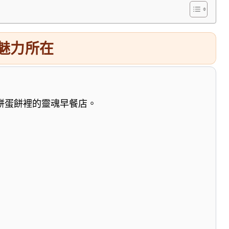
 魅力所在
餅蛋餅裡的靈魂早餐店。