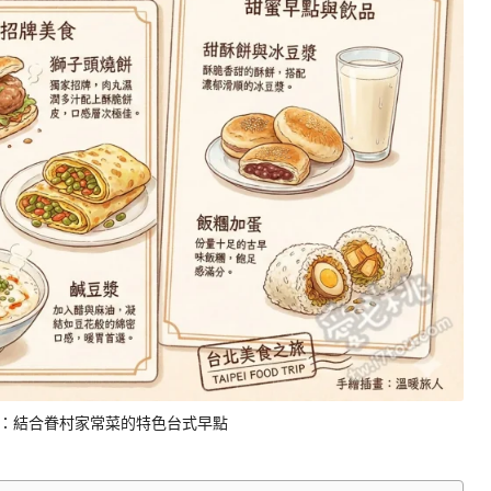
：結合眷村家常菜的特色台式早點