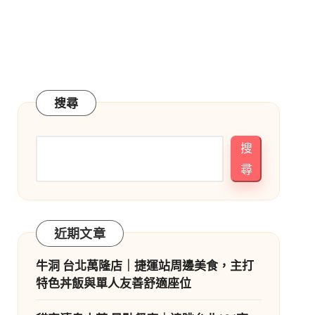
搜尋
搜
尋
近期文章
牛洞 台北萬隆店｜捷運站周邊美食，主打
特色丼飯與單人友善舒適座位