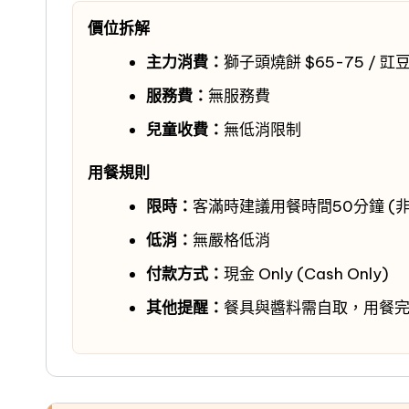
價位拆解
主力消費：
獅子頭燒餅 $65-75 / 豇豆
服務費：
無服務費
兒童收費：
無低消限制
用餐規則
限時：
客滿時建議用餐時間50分鐘 (
低消：
無嚴格低消
付款方式：
現金 Only (Cash Only)
其他提醒：
餐具與醬料需自取，用餐