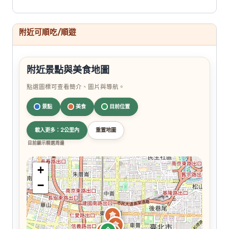
附近可順吃/順遊
附近景點與美食地圖
點選圖標可查看簡介、圖片與導航。
景點
美食
目前位置
載入更多：2公里內
重置地圖
目前顯示精選周邊
+
−
食
食