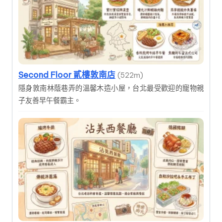
Second Floor 貳樓敦南店
(522m)
隱身敦南林蔭巷弄的溫馨木造小屋，台北最受歡迎的寵物親
子友善早午餐霸主。