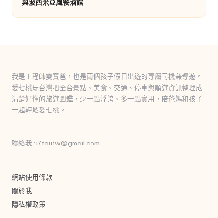
與波西米亞風餐酒館
我是工程師雙寶爸，也是兩個孩子假日出遊的專屬司機兼導遊。
愛七桃玩台灣把全台景點、美食、交通、停車與順遊資訊整理成
清楚好懂的旅遊圖鑑，少一點浮誇、多一點實用，陪爸媽和孩子
一起輕鬆愛七桃。
聯絡我 : i7toutw@gmail.com
網站使用條款
關於我
隱私權政策