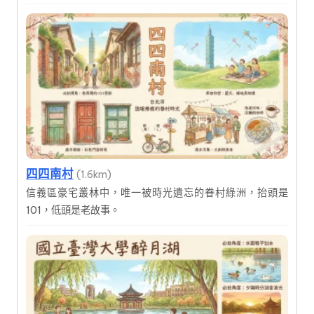
四四南村
(1.6km)
信義區豪宅叢林中，唯一被時光遺忘的眷村綠洲，抬頭是
101，低頭是老故事。