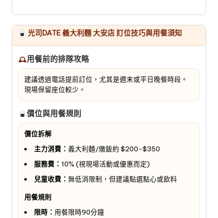
光司DATE 義大利麵 大安店 訂位技巧與用餐須知
用餐前的排隊攻略
建議透過電話提前訂位，尤其是週末或平日晚餐時段。
現場保留座位較少。
價位與用餐規則
價位拆解
主力消費：
義大利麵/燉飯約 $200-$350
服務費：
10% (視現場活動或優惠而定)
兒童收費：
無低消限制，但建議點選點心或飲料
用餐規則
限時：
用餐限時90分鐘