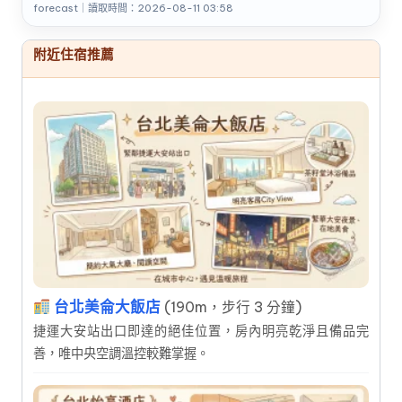
forecast｜讀取時間：2026-08-11 03:58
附近住宿推薦
台北美侖大飯店
(190m，步行 3 分鐘)
捷運大安站出口即達的絕佳位置，房內明亮乾淨且備品完
善，唯中央空調溫控較難掌握。