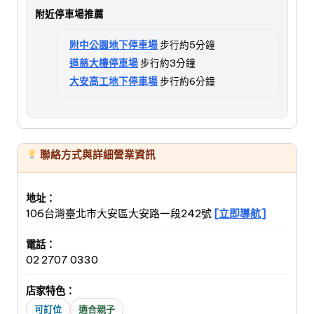
附近停車場推薦
附中公園地下停車場
步行約5分鐘
道慈大樓停車場
步行約3分鐘
大安高工地下停車場
步行約6分鐘
聯絡方式與詳細營業資訊
地址：
106台灣臺北市大安區大安路一段242號
[立即導航]
電話：
02 2707 0330
店家特色：
可訂位
適合親子