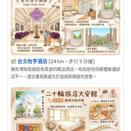
台北怡亨酒店
(246m，步行 3 分鐘)
擁有博物館級藝術真跡的精品酒店，地段絕佳但硬體維護狀
況不一，適合重視美感大於設施新穎度的旅客。