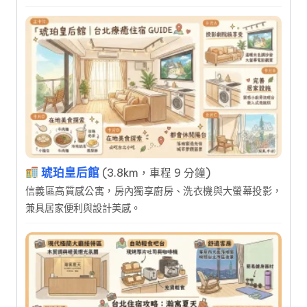
琥珀皇后館
(3.8km，車程 9 分鐘)
信義區高質感公寓，房內獨享廚房、洗衣機與大螢幕投影，
兼具居家便利與設計美感。