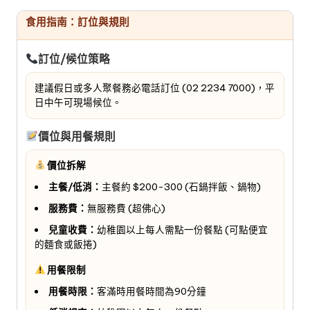
食用指南：訂位與規則
訂位/候位策略
建議假日或多人聚餐務必電話訂位 (02 2234 7000)，平
日中午可現場候位。
價位與用餐規則
價位拆解
主餐/低消：
主餐約 $200-300 (石鍋拌飯、鍋物)
服務費：
無服務費 (超佛心)
兒童收費：
幼稚園以上每人需點一份餐點 (可點便宜
的麵食或飯捲)
用餐限制
用餐時限：
客滿時用餐時間為90分鐘