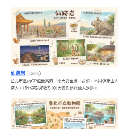
仙跡岩
(1.2km)
台北市區內CP值最高的「雨天安全感」步道，不用像象山人
擠人，15分鐘就能收割101大景與傳說仙人足跡。