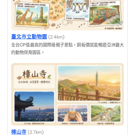
臺北市立動物園
(2.4km)
全台CP值最高的國際級親子景點，銅板價就能暢遊亞洲最大
的動物保育園區。
樟山寺
(2.7km)