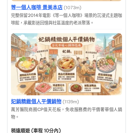
等一個人咖啡 景美本店
(1073m)
完整保留2014年電影《等一個人咖啡》場景的沉浸式主題咖
啡館，承載影迷回憶與社區溫度的老派聚落。
妃鍋精緻個人平價鍋物
(1139m)
萬芳醫院商圈CP值天花板，免收服務費的平價奢華個人鍋
物。
稍遠順遊 (車程 10分內)