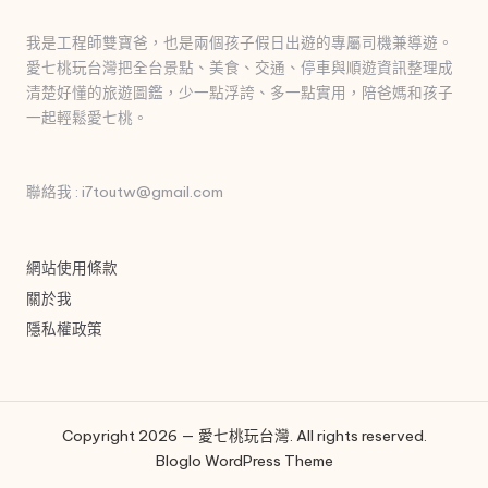
我是工程師雙寶爸，也是兩個孩子假日出遊的專屬司機兼導遊。
愛七桃玩台灣把全台景點、美食、交通、停車與順遊資訊整理成
清楚好懂的旅遊圖鑑，少一點浮誇、多一點實用，陪爸媽和孩子
一起輕鬆愛七桃。
聯絡我 : i7toutw@gmail.com
網站使用條款
關於我
隱私權政策
Copyright 2026 — 愛七桃玩台灣. All rights reserved.
Bloglo WordPress Theme