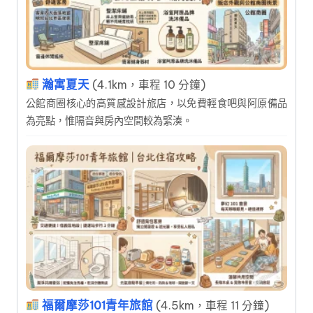
瀚寓夏天
(4.1km，車程 10 分鐘)
公館商圈核心的高質感設計旅店，以免費輕食吧與阿原備品
為亮點，惟隔音與房內空間較為緊湊。
福爾摩莎101青年旅館
(4.5km，車程 11 分鐘)