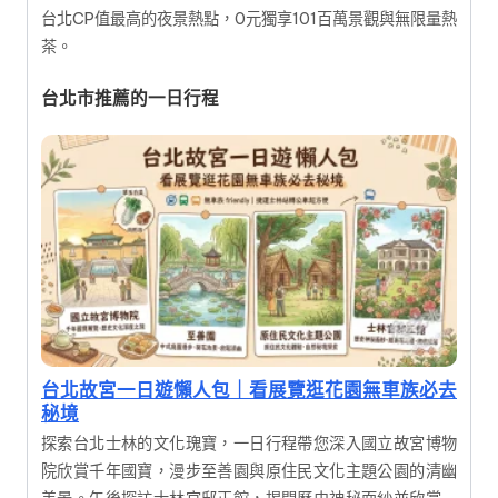
台北CP值最高的夜景熱點，0元獨享101百萬景觀與無限量熱
茶。
台北市推薦的一日行程
台北故宮一日遊懶人包｜看展覽逛花園無車族必去
秘境
探索台北士林的文化瑰寶，一日行程帶您深入國立故宮博物
院欣賞千年國寶，漫步至善園與原住民文化主題公園的清幽