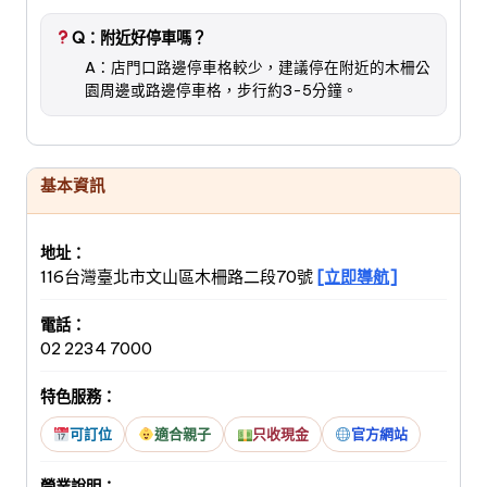
Q：附近好停車嗎？
A：店門口路邊停車格較少，建議停在附近的木柵公
園周邊或路邊停車格，步行約3-5分鐘。
基本資訊
地址：
116台灣臺北市文山區木柵路二段70號
[立即導航]
電話：
02 2234 7000
特色服務：
可訂位
適合親子
只收現金
官方網站