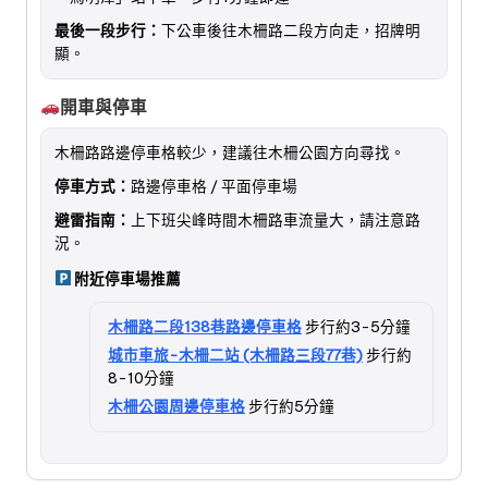
最後一段步行：
下公車後往木柵路二段方向走，招牌明
顯。
開車與停車
木柵路路邊停車格較少，建議往木柵公園方向尋找。
停車方式：
路邊停車格 / 平面停車場
避雷指南：
上下班尖峰時間木柵路車流量大，請注意路
況。
附近停車場推薦
木柵路二段138巷路邊停車格
步行約3-5分鐘
城市車旅-木柵二站 (木柵路三段77巷)
步行約
8-10分鐘
木柵公園周邊停車格
步行約5分鐘