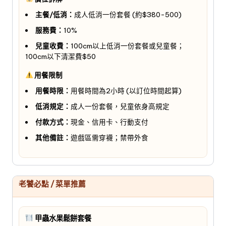
主餐/低消：
成人低消一份套餐 (約$380-500)
服務費：
10%
兒童收費：
100cm以上低消一份套餐或兒童餐；
100cm以下清潔費$50
用餐限制
用餐時限：
用餐時間為2小時 (以訂位時間起算)
低消規定：
成人一份套餐，兒童依身高規定
付款方式：
現金、信用卡、行動支付
其他備註：
遊戲區需穿襪；禁帶外食
老饕必點 / 菜單推薦
甲蟲水果鬆餅套餐