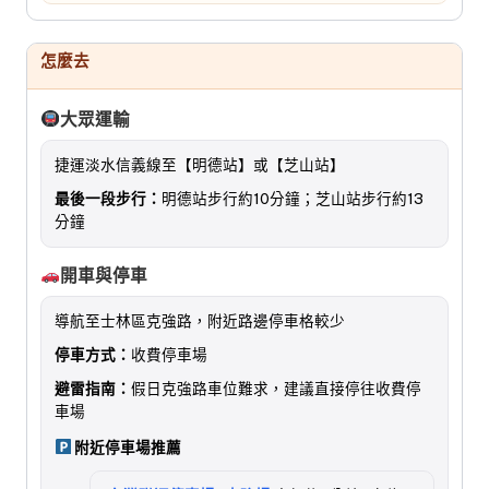
怎麼去
大眾運輸
捷運淡水信義線至【明德站】或【芝山站】
最後一段步行：
明德站步行約10分鐘；芝山站步行約13
分鐘
開車與停車
導航至士林區克強路，附近路邊停車格較少
停車方式：
收費停車場
避雷指南：
假日克強路車位難求，建議直接停往收費停
車場
附近停車場推薦