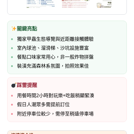
七
桃。
關鍵亮點
獨家甲蟲生態導覽與近距離接觸體驗
室內球池、溜滑梯、沙坑設施豐富
餐點口味家常用心，非一般炸物拼盤
裝潢充滿森林系氛圍，拍照效果佳
踩雷提醒
用餐時間2小時對玩樂+吃飯稍顯緊湊
假日人潮眾多需提前訂位
附近停車位較少，需停至稍遠停車場