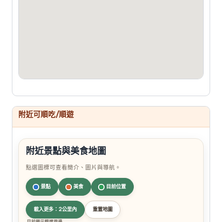
附近可順吃/順遊
附近景點與美食地圖
點選圖標可查看簡介、圖片與導航。
景點
美食
目前位置
載入更多：2公里內
重置地圖
目前顯示精選周邊