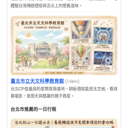
體驗台灣傳統禮俗與舌尖上的懷舊滋味。
臺北市立天文科學教育館
(1.6km)
台北CP值最高的星際探險基地，銅板價就能搭太空船、看球
幕電影，是雨天與酷暑的親子救星。
台北市推薦的一日行程