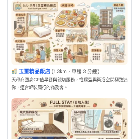
玉璽精品飯店
(1.3km，車程 3 分鐘)
天母商圈高CP值早餐與親切服務，惟房型與衛浴空間極致迷
你，適合輕裝簡行的商務客。