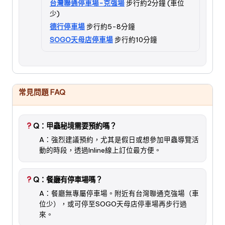
台灣聯通停車場-克強場
步行約2分鐘 (車位
少)
德行停車場
步行約5-8分鐘
SOGO天母店停車場
步行約10分鐘
常見問題 FAQ
Q：甲蟲秘境需要預約嗎？
A：強烈建議預約，尤其是假日或想參加甲蟲導覽活
動的時段，透過Inline線上訂位最方便。
Q：餐廳有停車場嗎？
A：餐廳無專屬停車場。附近有台灣聯通克強場（車
位少），或可停至SOGO天母店停車場再步行過
來。