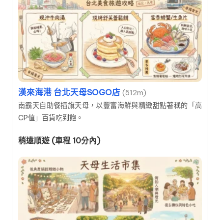
漢來海港 台北天母SOGO店
(512m)
南霸天自助餐插旗天母，以豐富海鮮與精緻甜點著稱的「高
CP值」百貨吃到飽。
稍遠順遊 (車程 10分內)