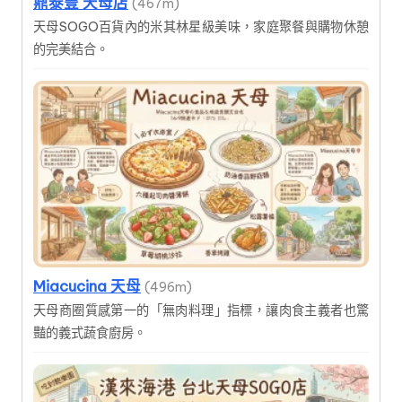
鼎泰豐 天母店
(467m)
天母SOGO百貨內的米其林星級美味，家庭聚餐與購物休憩
的完美結合。
Miacucina 天母
(496m)
天母商圈質感第一的「無肉料理」指標，讓肉食主義者也驚
豔的義式蔬食廚房。