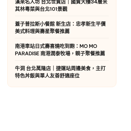
漢來名人坊 台北世貿店｜國貿大樓34層米
其林粵菜與台北101景觀
蓋子普拉斯小餐館 新生店：忠孝新生平價
美式料理與壽星聚餐推薦
南港車站日式壽喜燒吃到飽：MO MO
PARADISE 南港潤泰牧場，親子聚餐推薦
牛洞 台北萬隆店｜捷運站周邊美食，主打
特色丼飯與單人友善舒適座位