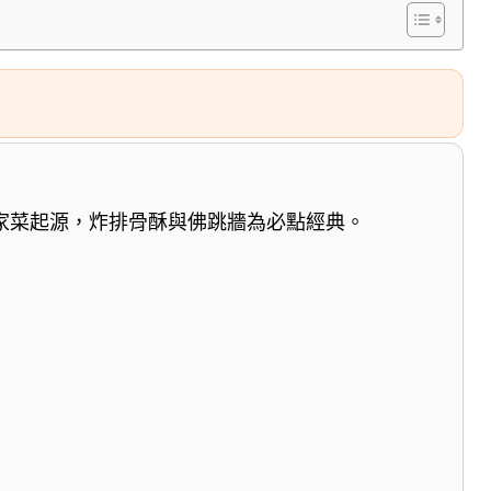
家菜起源，炸排骨酥與佛跳牆為必點經典。