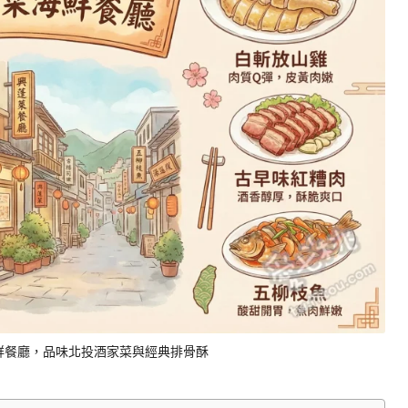
鮮餐廳，品味北投酒家菜與經典排骨酥