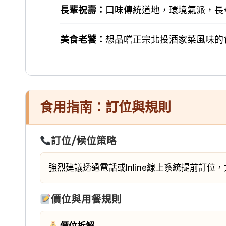
長輩祝壽：
口味傳統道地，環境氣派，長
美食老饕：
想品嚐正宗北投酒家菜風味的
食用指南：訂位與規則
訂位/候位策略
強烈建議透過電話或Inline線上系統提前訂
價位與用餐規則