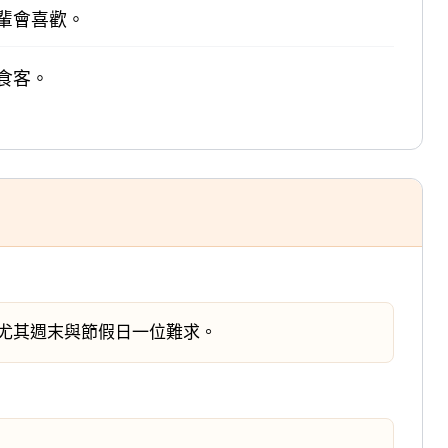
輩會喜歡。
食客。
位，尤其週末與節假日一位難求。