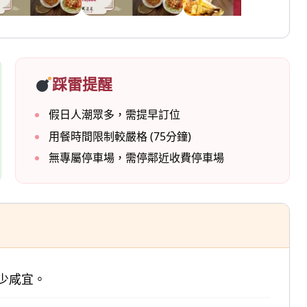
踩雷提醒
假日人潮眾多，需提早訂位
用餐時間限制較嚴格 (75分鐘)
無專屬停車場，需停鄰近收費停車場
少咸宜。