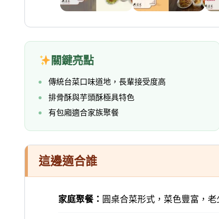
關鍵亮點
傳統台菜口味道地，長輩接受度高
排骨酥與芋頭酥極具特色
有包廂適合家族聚餐
這邊適合誰
家庭聚餐：
圓桌合菜形式，菜色豐富，老