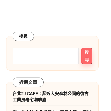
搜尋
搜
尋
近期文章
台北2J CAFE：鄰近大安森林公園的復古
工業風老宅咖啡廳