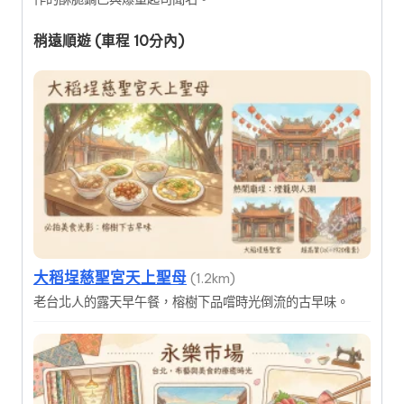
稍遠順遊 (車程 10分內)
大稻埕慈聖宮天上聖母
(1.2km)
老台北人的露天早午餐，榕樹下品嚐時光倒流的古早味。