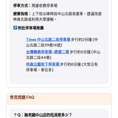
停車方式：
周邊收費停車場
避雷指南：
上下班尖峰時段中山北路易塞車，建議改道
林森北路或利用大眾運輸。
附近停車場推薦
Times 中山北路二段停車場
步行約2分鐘 (中
山北路二段39巷16號)
台灣聯通停車場-將捷二場
步行約5分鐘 (中山
北路二段44巷)
林森公園地下停車場
步行約8分鐘 (大型公有
停車場，車位多)
常見問題 FAQ
Q：無老鍋中山店的低消是多少？