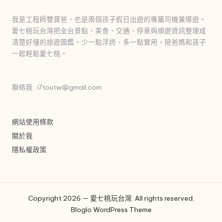
我是工程師雙寶爸，也是兩個孩子假日出遊的專屬司機兼導遊。
愛七桃玩台灣把全台景點、美食、交通、停車與順遊資訊整理成
清楚好懂的旅遊圖鑑，少一點浮誇、多一點實用，陪爸媽和孩子
一起輕鬆愛七桃。
聯絡我 : i7toutw@gmail.com
網站使用條款
關於我
隱私權政策
Copyright 2026 — 愛七桃玩台灣. All rights reserved.
Bloglo WordPress Theme