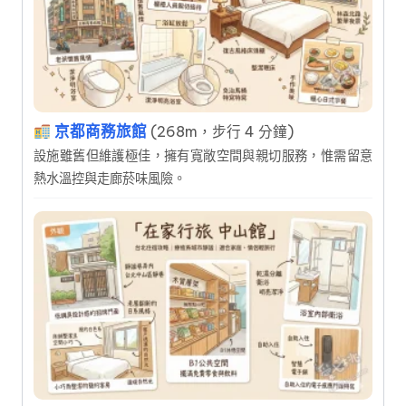
京都商務旅館
(268m，步行 4 分鐘)
設施雖舊但維護極佳，擁有寬敞空間與親切服務，惟需留意
熱水溫控與走廊菸味風險。