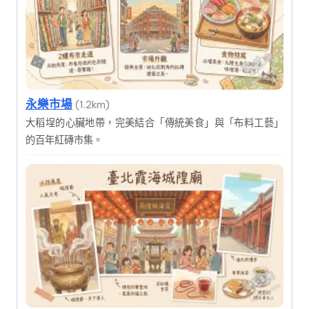
永樂市場
(1.2km)
大稻埕的心臟地帶，完美結合「傳統美食」與「布料工藝」
的百年紅磚市集。