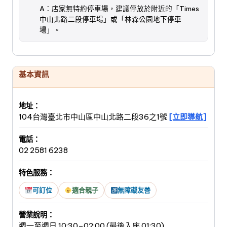
A：店家無特約停車場，建議停放於附近的「Times
中山北路二段停車場」或「林森公園地下停車
場」。
基本資訊
地址：
104台灣臺北市中山區中山北路二段36之1號
[立即導航]
電話：
02 2581 6238
特色服務：
可訂位
適合親子
無障礙友善
營業說明：
週一至週日 10:30–02:00 (最後入座 01:30)