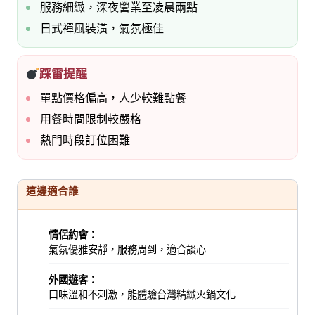
服務細緻，深夜營業至凌晨兩點
日式禪風裝潢，氣氛極佳
踩雷提醒
單點價格偏高，人少較難點餐
用餐時間限制較嚴格
熱門時段訂位困難
這邊適合誰
情侶約會：
氣氛優雅安靜，服務周到，適合談心
外國遊客：
口味溫和不刺激，能體驗台灣精緻火鍋文化