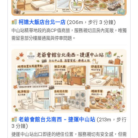
柯達大飯店台北一店
(206m，步行 3 分鐘)
中山站精華地段的高CP值商旅，服務親切且房內寬敞，唯獨
需留意部分樓層通風與停車問題。
老爺會館台北南西 - 捷運中山站
(213m，步行
3 分鐘)
捷運中山站出口即達的絕佳位置，服務親切有安全感，但需