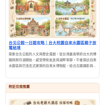
台北公館一日遊攻略｜台大校園自來水園區親子放
電秘境
探索台北公館的人文與歷史風貌，從台灣最高學府台大的傅
鐘與醉月湖開始，感受學術氣息與湖畔寧靜。午後探訪自來
水園區與巴洛克式建築的自來水博物館，結合古蹟攝影與生
態漫遊。這是一趟結合知性、歷史與美食的完美一日輕旅
行，適合喜愛深度漫遊的您。
附近住宿推薦