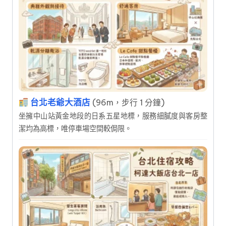
台北老爺大酒店
(96m，步行 1 分鐘)
坐擁中山站黃金地段的日系五星地標，服務細膩度與客房整
潔均為高標，唯停車場空間較侷限。