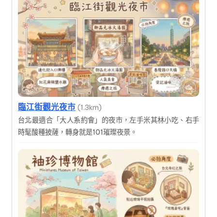
臨江街觀光夜市
(1.3km)
台北最適合「大人系約會」的夜市，左手米其林小吃、右手
時髦酸種披薩，轉身就是101璀璨夜景。