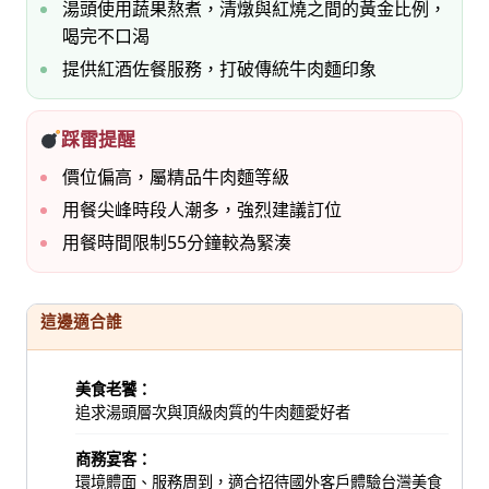
湯頭使用蔬果熬煮，清燉與紅燒之間的黃金比例，
喝完不口渴
提供紅酒佐餐服務，打破傳統牛肉麵印象
踩雷提醒
價位偏高，屬精品牛肉麵等級
用餐尖峰時段人潮多，強烈建議訂位
用餐時間限制55分鐘較為緊湊
這邊適合誰
美食老饕：
追求湯頭層次與頂級肉質的牛肉麵愛好者
商務宴客：
環境體面、服務周到，適合招待國外客戶體驗台灣美食