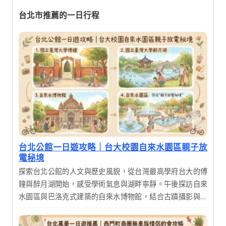
台北市推薦的一日行程
台北公館一日遊攻略｜台大校園自來水園區親子放
電秘境
探索台北公館的人文與歷史風貌，從台灣最高學府台大的傅
鐘與醉月湖開始，感受學術氣息與湖畔寧靜。午後探訪自來
水園區與巴洛克式建築的自來水博物館，結合古蹟攝影與生
態漫遊。這是一趟結合知性、歷史與美食的完美一日輕旅
行，適合喜愛深度漫遊的您。