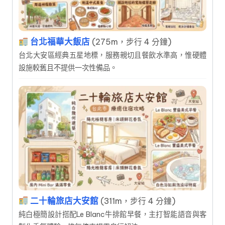
台北福華大飯店
(275m，步行 4 分鐘)
台北大安區經典五星地標，服務親切且餐飲水準高，惟硬體
設施較舊且不提供一次性備品。
二十輪旅店大安館
(311m，步行 4 分鐘)
純白極簡設計搭配Le Blanc牛排館早餐，主打智能語音與客