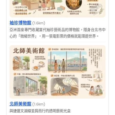
袖珍博物館
(1.6km)
亞洲首座專門收藏當代袖珍藝術品的博物館，隱身台北市中
心的「微縮世界」，用一張電影票的價格就能環遊世界。
北師美術館
(1.6km)
與捷運文湖線並肩而行的透明藝術光盒