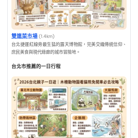
雙連菜市場
(1.4km)
台北捷運紅線旁最生猛的露天博物館，完美交織傳統信仰、
庶民美食與現代綠廊的城市冒險地。
台北市推薦的一日行程