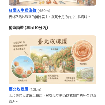
紅翻天生猛海鮮
(480m)
吉林路熱炒戰區的排隊霸主，鑊氣十足的台式生猛海味。
稍遠順遊 (車程 10分內)
臺北玫瑰園
(1.2km)
北台灣最大玫瑰品種庫，飛機低空劃過歐式拱門的免費浪漫
綠洲。