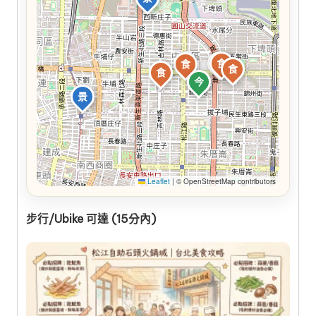
食
食
食
食
食
今
景
Leaflet
|
© OpenStreetMap contributors
步行/Ubike 可達 (15分內)