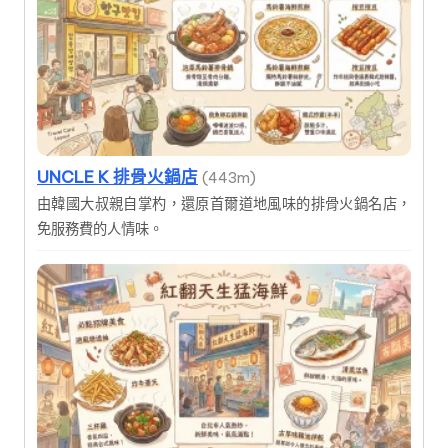
UNCLE K 排骨火鍋店
(443m)
由韓國大叔親自掌杓，還原首爾道地風味的排骨火鍋名店，
免服務費的人情味。