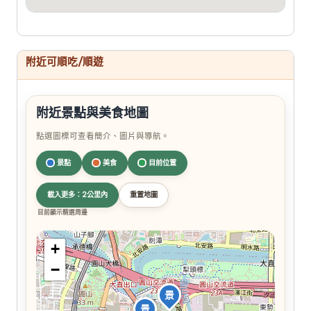
附近可順吃/順遊
附近景點與美食地圖
點選圖標可查看簡介、圖片與導航。
景點
美食
目前位置
載入更多：2公里內
重置地圖
目前顯示精選周邊
+
−
景
景