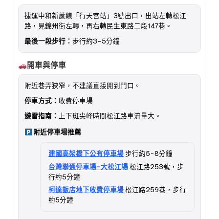
捷運中和新蘆線「行天宮站」3號出口，出站左轉松江
路，見錦州街左轉，再右轉民生東路二段147巷。
最後一段步行：
步行約3-5分鐘
開車與停車
附近巷弄狹窄，不建議直接開到門口。
停車方式：
收費停車場
避雷指南：
上下班尖峰時間松江路車流量大。
附近停車場推薦
建國高架橋下公有停車場
步行約5-8分鐘
台灣聯通停車場-大松江場
松江路253號，步
行約5分鐘
柯達飯店地下收費停車場
松江路259巷，步行
約5分鐘