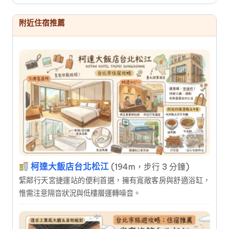
附近住宿推薦
柯達大飯店台北松江
(194m，步行 3 分鐘)
緊鄰行天宮捷運站的便利首選，擁有寬敞客房與舒適浴缸，
惟需注意隔音狀況與低樓層運轉噪音。