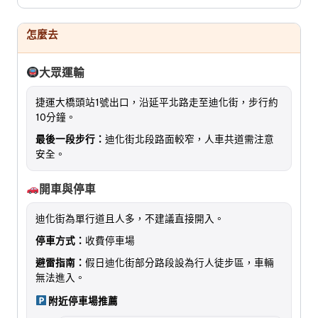
怎麼去
大眾運輸
捷運大橋頭站1號出口，沿延平北路走至迪化街，步行約
10分鐘。
最後一段步行：
迪化街北段路面較窄，人車共道需注意
安全。
開車與停車
迪化街為單行道且人多，不建議直接開入。
停車方式：
收費停車場
避雷指南：
假日迪化街部分路段設為行人徒步區，車輛
無法進入。
附近停車場推薦