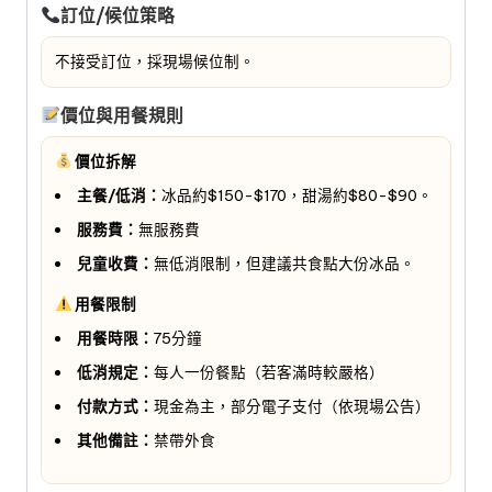
訂位/候位策略
不接受訂位，採現場候位制。
價位與用餐規則
價位拆解
主餐/低消：
冰品約$150-$170，甜湯約$80-$90。
服務費：
無服務費
兒童收費：
無低消限制，但建議共食點大份冰品。
用餐限制
用餐時限：
75分鐘
低消規定：
每人一份餐點（若客滿時較嚴格）
付款方式：
現金為主，部分電子支付（依現場公告）
其他備註：
禁帶外食