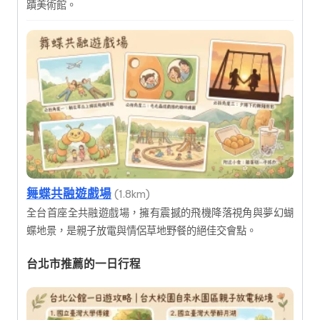
蹟美術館。
舞蝶共融遊戲場
(1.8km)
全台首座全共融遊戲場，擁有震撼的飛機降落視角與夢幻蝴
蝶地景，是親子放電與情侶草地野餐的絕佳交會點。
台北市推薦的一日行程