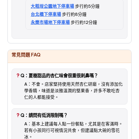
大稻埕公園地下停車場
步行約5分鐘
台北橋下停車場
步行約8分鐘
永樂市場地下停車場
步行約12分鐘
常見問題 FAQ
Q：夏樹甜品的杏仁味會很重很刺鼻嗎？
A：不會。店家堅持使用天然杏仁研磨，沒有添加化
學香精，味道是淡雅溫潤的堅果香，許多不敢吃杏
仁的人都能接受。
Q：請問有低消限制嗎？
A：基本上建議每人點一份餐點，尤其是在客滿時。
若有小孩同行可視情況共食，但建議點大碗的雪花
冰。