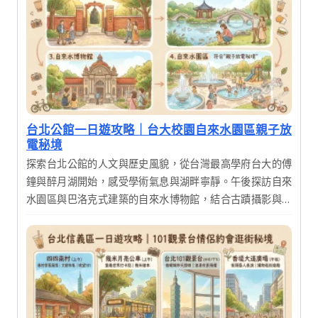
台北公館一日遊攻略｜台大校園自來水園區親子放
電秘境
探索台北公館的人文與歷史風貌，從台灣最高學府台大的傅
鐘與醉月湖開始，感受學術氣息與湖畔寧靜。午後探訪自來
水園區與巴洛克式建築的自來水博物館，結合古蹟攝影與生
態漫遊。這是一趟結合知性、歷史與美食的完美一日輕旅
行，適合喜愛深度漫遊的您。