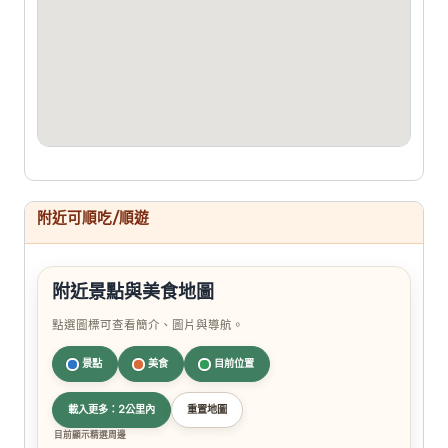
附近可順吃/順遊
附近景點與美食地圖
點選圖標可查看簡介、圖片與導航。
景點
美食
目前位置
載入更多：2公里內
重置地圖
目前顯示精選周邊