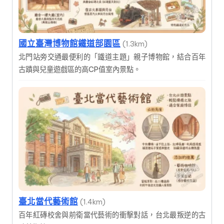
國立臺灣博物館鐵道部園區
(1.3km)
北門站旁交通最便利的「鐵道主題」親子博物館，結合百年
古蹟與兒童遊戲區的高CP值室內景點。
臺北當代藝術館
(1.4km)
百年紅磚校舍與前衛當代藝術的衝擊對話，台北最叛逆的古