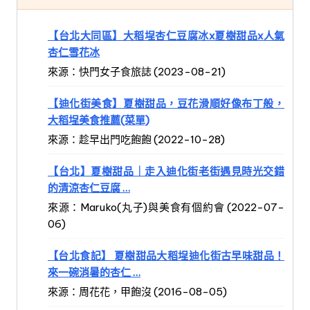
【台北大同區】大稻埕杏仁豆腐冰x夏樹甜品x人氣
杏仁雪花冰
來源：快門女子食旅誌 (2023-08-21)
【迪化街美食】夏樹甜品，豆花滑順好像布丁般，
大稻埕美食推薦(菜單)
來源：趁早出門吃飽飽 (2022-10-28)
【台北】夏樹甜品｜走入迪化街老街遇見時光交錯
的清涼杏仁豆腐 …
來源：Maruko(丸子)與美食有個約會 (2022-07-
06)
【台北食記】 夏樹甜品大稻埕迪化街古早味甜品！
來一碗消暑的杏仁 …
來源：周花花，甲飽沒 (2016-08-05)