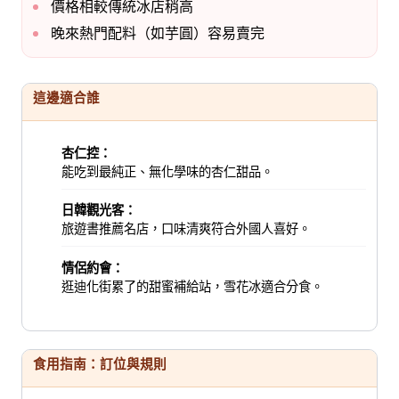
價格相較傳統冰店稍高
晚來熱門配料（如芋圓）容易賣完
這邊適合誰
杏仁控：
能吃到最純正、無化學味的杏仁甜品。
日韓觀光客：
旅遊書推薦名店，口味清爽符合外國人喜好。
情侶約會：
逛迪化街累了的甜蜜補給站，雪花冰適合分食。
食用指南：訂位與規則