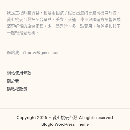
我是工程師雙寶爸，也是兩個孩子假日出遊的專屬司機兼導遊。
愛七桃玩台灣把全台景點、美食、交通、停車與順遊資訊整理成
清楚好懂的旅遊圖鑑，少一點浮誇、多一點實用，陪爸媽和孩子
一起輕鬆愛七桃。
聯絡我 : i7toutw@gmail.com
網站使用條款
關於我
隱私權政策
Copyright 2026 — 愛七桃玩台灣. All rights reserved.
Bloglo WordPress Theme