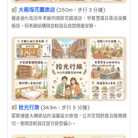
大稻埕花園旅店
(250m，步行 3 分鐘)
藏身迪化街百年老屋的南歐花園旅店，早餐豐盛且衛浴設備
極佳，但老屋結構隔音較弱且夜間周邊安靜。
拾光行旅
(343m，步行 5 分鐘)
緊鄰捷運大橋頭站的溫馨設計旅宿，公共空間舒適且服務親
切，惟隔音較弱且部分房型偏小。