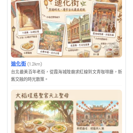
迪化街
(1.2km)
台北最美百年老街，從霞海城隍廟求紅線到文青咖啡廳，新
舊交融的時光散策。