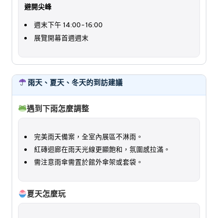
避開尖峰
週末下午 14:00-16:00
展覽開幕首週週末
雨天、夏天、冬天的到訪建議
遇到下雨怎麼調整
完美雨天備案，全室內展區不淋雨。
紅磚迴廊在雨天光線更顯飽和，氛圍感拉滿。
需注意雨傘需置於館外傘架或套袋。
夏天怎麼玩