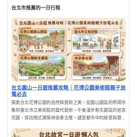
台北市推薦的一日行程
台北圓山一日遊推薦攻略｜花博公園美術館親子放
電必去
探索台北花博公園的自然與藝術之美，從圓山園區的熱鬧市
集到臺北市立美術館的當代藝術。午後漫步新生園區的迷宮
花園，探訪閩式建築林安泰古厝，感受都市中的綠意與歷史
韻味，享受充實的一日輕旅行。