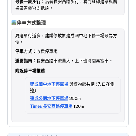
最後一段步行：
沿著長安西路步行，看到紅磚建築與廣
場裝置藝術即抵達。
停車方式整理
周邊單行道多，建議停放於建成國中地下停車場最為方
便。
停車方式：
收費停車場
避雷指南：
長安西路車流量大，上下班時間易塞車。
附近停車場推薦
建成國中地下停車場
與博物館共構 (入口在側
邊)
建成公園地下停車場
350m
Times 長安西路停車場
120m