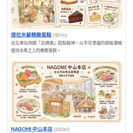
提拉米蘇精緻蛋糕
(187m)
台北車站商圈「抗通膨」甜點戰神，以不可思議的銅板價格
提供水準之上的療癒蛋糕。
NAGOMI 中山本店
(220m)