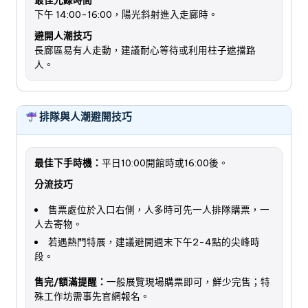
最佳光線時間
下午 14:00-16:00，陽光斜射進入走廊時。
避開人潮技巧
長廊區易有人走動，建議耐心等待或利用柱子遮擋路
人。
排隊與人潮避開技巧
最佳下手時機：
平日10:00開館時或16:00後。
分流技巧
售票處位於入口右側，人多時可先一人排隊購票，一
人去寄物。
若遇熱門特展，建議避開週末下午2-4點的尖峰時
段。
售完/額滿提醒：
一般展覽現場購票即可，鮮少完售；特
殊工作坊需事先官網報名。