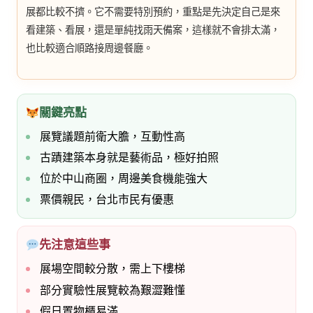
展都比較不擠。它不需要特別預約，重點是先決定自己是來
看建築、看展，還是單純找雨天備案，這樣就不會排太滿，
也比較適合順路接周邊餐廳。
關鍵亮點
展覽議題前衛大膽，互動性高
古蹟建築本身就是藝術品，極好拍照
位於中山商圈，周邊美食機能強大
票價親民，台北市民有優惠
先注意這些事
展場空間較分散，需上下樓梯
部分實驗性展覽較為艱澀難懂
假日置物櫃易滿