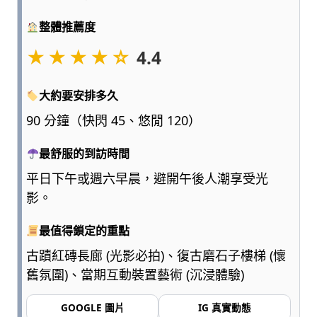
點
整體推薦度
浮
誇、
★★★★☆
4.4
多
一
點
大約要安排多久
實
90 分鐘（快閃 45、悠閒 120）
用，
陪
最舒服的到訪時間
爸
媽
平日下午或週六早晨，避開午後人潮享受光
和
影。
孩
子
最值得鎖定的重點
一
古蹟紅磚長廊 (光影必拍)、復古磨石子樓梯 (懷
起
輕
舊氛圍)、當期互動裝置藝術 (沉浸體驗)
鬆
愛
GOOGLE 圖片
IG 真實動態