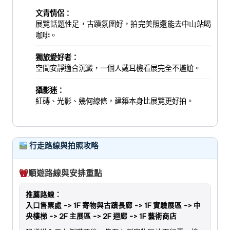
文青情侶：
展覽話題性足，古蹟氛圍好，拍完美照還能去中山站喝
咖啡。
獨旅愛好者：
空間安靜適合沉澱，一個人戴耳機看展完全不尷尬。
攝影迷：
紅磚、光影、幾何線條，建築本身比展覽更好拍。
行走路線與拍照攻略
順遊路線與安排重點
推薦路線：
入口售票處 -> 1F 寄物與古蹟長廊 -> 1F 實驗展區 -> 中
央樓梯 -> 2F 主展區 -> 2F 迴廊 -> 1F 藝術商店