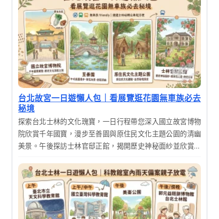
台北故宮一日遊懶人包｜看展覽逛花園無車族必去
秘境
探索台北士林的文化瑰寶，一日行程帶您深入國立故宮博物
院欣賞千年國寶，漫步至善園與原住民文化主題公園的清幽
美景。午後探訪士林官邸正館，揭開歷史神秘面紗並欣賞絕
美花園，享受一場結合歷史、藝術與自然的深度之旅。