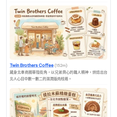
Twin Brothers Coffee
(152m)
藏身北車商圈華陰街角，以兄弟齊心的職人精神，烘焙出台
北人心目中數一數二的濕潤版肉桂捲。