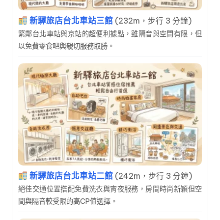
新驛旅店台北車站三館
(232m，步行 3 分鐘)
緊鄰台北車站與京站的超便利據點，雖隔音與空間有限，但
以免費零食吧與親切服務取勝。
新驛旅店台北車站二館
(242m，步行 3 分鐘)
絕佳交通位置搭配免費洗衣與宵夜服務，房間時尚新穎但空
間與隔音較受限的高CP值選擇。