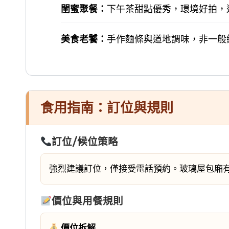
閨蜜聚餐：
下午茶甜點優秀，環境好拍，
美食老饕：
手作麵條與道地調味，非一般
食用指南：訂位與規則
訂位/候位策略
強烈建議訂位，僅接受電話預約。玻璃屋包廂
價位與用餐規則
價位拆解