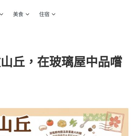
美食
住宿
牧山丘，在玻璃屋中品嚐