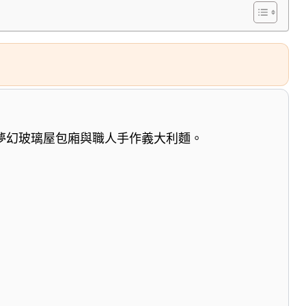
夢幻玻璃屋包廂與職人手作義大利麵。