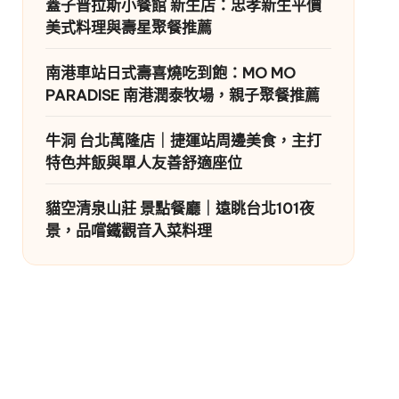
蓋子普拉斯小餐館 新生店：忠孝新生平價
美式料理與壽星聚餐推薦
南港車站日式壽喜燒吃到飽：MO MO
PARADISE 南港潤泰牧場，親子聚餐推薦
牛洞 台北萬隆店｜捷運站周邊美食，主打
特色丼飯與單人友善舒適座位
貓空清泉山莊 景點餐廳｜遠眺台北101夜
景，品嚐鐵觀音入菜料理