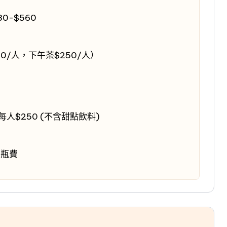
0-$560
0/人，下午茶$250/人）
人$250 (不含甜點飲料)
開瓶費