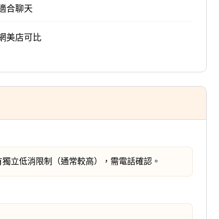
適合聊天
網美店可比
有獨立低消限制（通常較高），需電話確認。