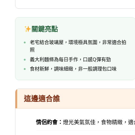
關鍵亮點
老宅結合玻璃屋，環境極具氛圍，非常適合拍
照
義大利麵條為每日手作，口感Q彈有勁
食材新鮮，調味細緻，非一般調理包口味
這邊適合誰
情侶約會：
燈光美氣氛佳，食物精緻，適