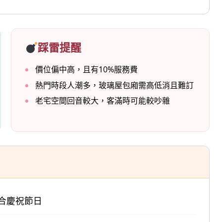
踩雷提醒
價位偏中高，且有10%服務費
熱門時段人潮多，玻璃屋包廂需高低消且難訂
老宅空間回音較大，客滿時可能較吵雜
合慶祝節日