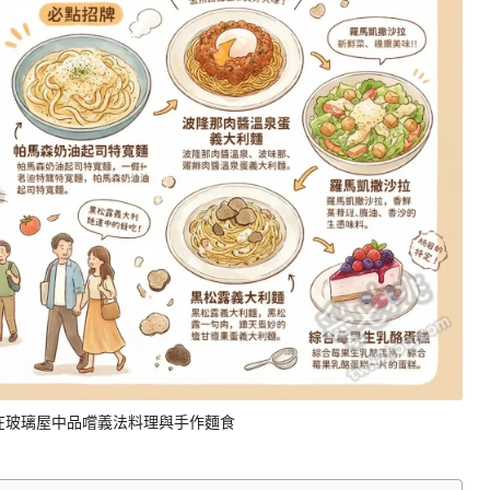
在玻璃屋中品嚐義法料理與手作麵食