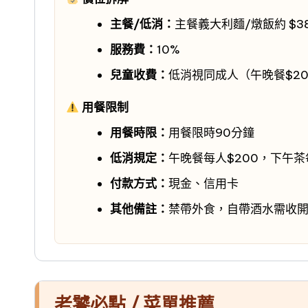
主餐/低消：
主餐義大利麵/燉飯約 $38
服務費：
10%
兒童收費：
低消視同成人（午晚餐$20
用餐限制
用餐時限：
用餐限時90分鐘
低消規定：
午晚餐每人$200，下午茶每
付款方式：
現金、信用卡
其他備註：
禁帶外食，自帶酒水需收
老饕必點 / 菜單推薦