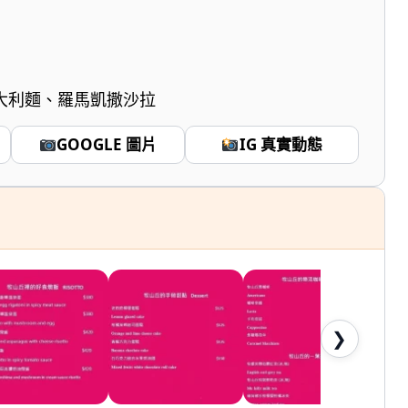
大利麵、羅馬凱撒沙拉
GOOGLE 圖片
IG 真實動態
❯