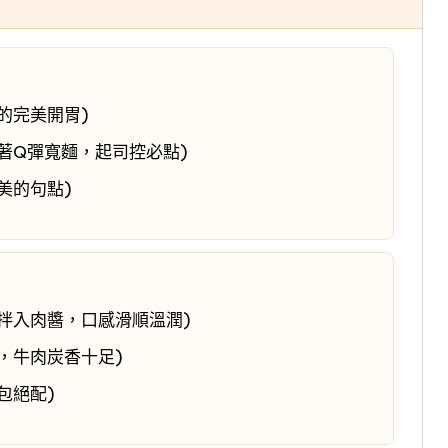
的完美開胃)
著Q彈寬麵，起司控必點)
美的句點)
拌入肉醬，口感滑順溫潤)
，牛肉炭香十足)
包絕配)