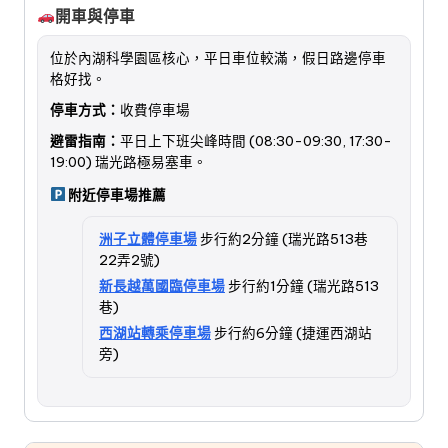
開車與停車
位於內湖科學園區核心，平日車位較滿，假日路邊停車
格好找。
停車方式：
收費停車場
避雷指南：
平日上下班尖峰時間 (08:30-09:30, 17:30-
19:00) 瑞光路極易塞車。
附近停車場推薦
洲子立體停車場
步行約2分鐘 (瑞光路513巷
22弄2號)
新長越萬國臨停車場
步行約1分鐘 (瑞光路513
巷)
西湖站轉乘停車場
步行約6分鐘 (捷運西湖站
旁)