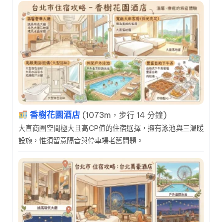
香樹花園酒店
(1073m，步行 14 分鐘)
大直商圈空間極大且高CP值的住宿選擇，擁有泳池與三溫暖
設施，惟須留意隔音與停車場老舊問題。