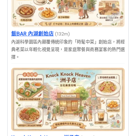
飯BAR 內湖創始店
(132m)
內湖科學園區內顛覆傳統印象的「時髦中菜」創始店，將經
典老菜以年輕化視覺呈現，是家庭聚餐與商務宴客的熱門選
擇。