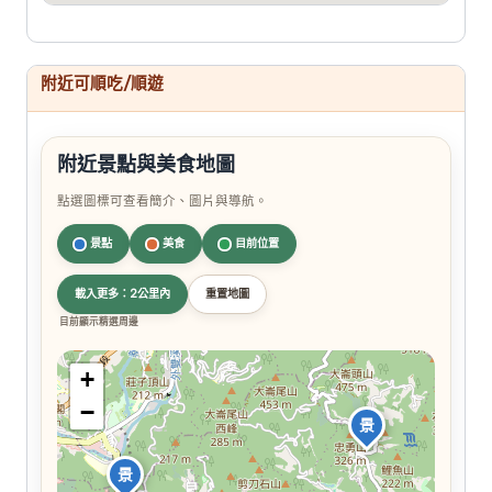
附近可順吃/順遊
附近景點與美食地圖
點選圖標可查看簡介、圖片與導航。
景點
美食
目前位置
載入更多：2公里內
重置地圖
目前顯示精選周邊
+
−
景
景