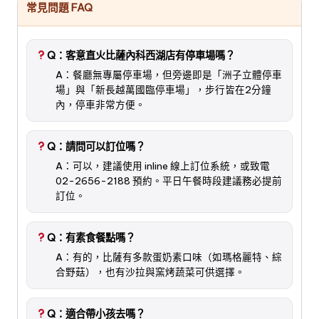
常見問題 FAQ
Q：客意直火比薩內科西湖店有停車場嗎？
A：餐廳無專屬停車場，但旁邊即是「洲子立體停車
場」與「新長越萬國臨停車場」，步行皆在2分鐘
內，停車非常方便。
Q：請問可以訂位嗎？
A：可以，建議使用 inline 線上訂位系統，或致電
02-2656-2188 預約。平日午餐時段建議務必提前
訂位。
Q：有素食餐點嗎？
A：有的，比薩有多款蛋奶素口味（如瑪格麗特、綜
合野菇），也有沙拉與窯烤蔬菜可供選擇。
Q：適合帶小孩去嗎？