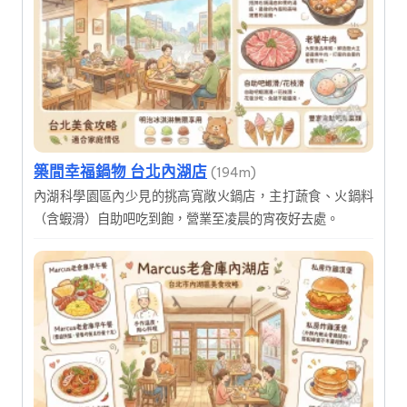
築間幸福鍋物 台北內湖店
(194m)
內湖科學園區內少見的挑高寬敞火鍋店，主打蔬食、火鍋料
（含蝦滑）自助吧吃到飽，營業至凌晨的宵夜好去處。