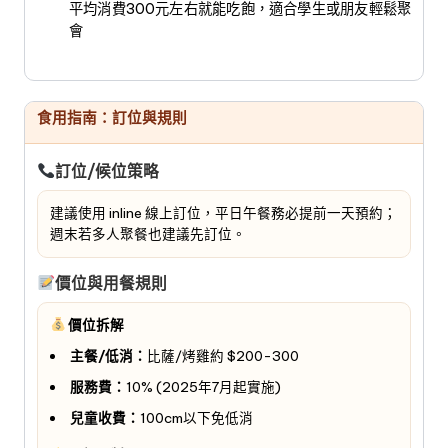
平均消費300元左右就能吃飽，適合學生或朋友輕鬆聚
會
食用指南：訂位與規則
訂位/候位策略
建議使用 inline 線上訂位，平日午餐務必提前一天預約；
週末若多人聚餐也建議先訂位。
價位與用餐規則
價位拆解
主餐/低消：
比薩/烤雞約 $200-300
服務費：
10% (2025年7月起實施)
兒童收費：
100cm以下免低消