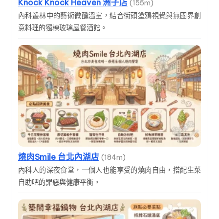
Knock Knock Heaven 洲子店
(155m)
內科叢林中的藝術微醺溫室，結合街頭塗鴉視覺與無國界創
意料理的獨棟玻璃屋餐酒館。
燒肉Smile 台北內湖店
(184m)
內科人的深夜食堂，一個人也能享受的燒肉自由，搭配生菜
自助吧的罪惡與健康平衡。