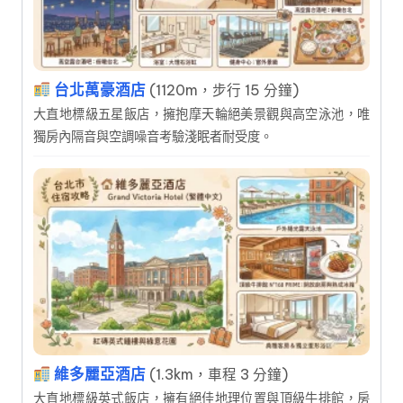
台北萬豪酒店
(1120m，步行 15 分鐘)
大直地標級五星飯店，擁抱摩天輪絕美景觀與高空泳池，唯
獨房內隔音與空調噪音考驗淺眠者耐受度。
維多麗亞酒店
(1.3km，車程 3 分鐘)
大直地標級英式飯店，擁有絕佳地理位置與頂級牛排館，房