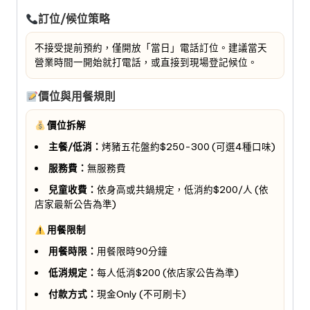
訂位/候位策略
不接受提前預約，僅開放「當日」電話訂位。建議當天
營業時間一開始就打電話，或直接到現場登記候位。
價位與用餐規則
價位拆解
主餐/低消：
烤豬五花盤約$250-300 (可選4種口味)
服務費：
無服務費
兒童收費：
依身高或共鍋規定，低消約$200/人 (依
店家最新公告為準)
用餐限制
用餐時限：
用餐限時90分鐘
低消規定：
每人低消$200 (依店家公告為準)
付款方式：
現金Only (不可刷卡)