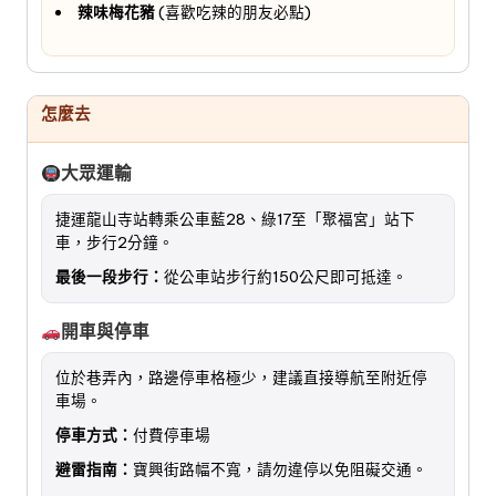
辣味梅花豬
(喜歡吃辣的朋友必點)
怎麼去
大眾運輸
捷運龍山寺站轉乘公車藍28、綠17至「聚福宮」站下
車，步行2分鐘。
最後一段步行：
從公車站步行約150公尺即可抵達。
開車與停車
位於巷弄內，路邊停車格極少，建議直接導航至附近停
車場。
停車方式：
付費停車場
避雷指南：
寶興街路幅不寬，請勿違停以免阻礙交通。