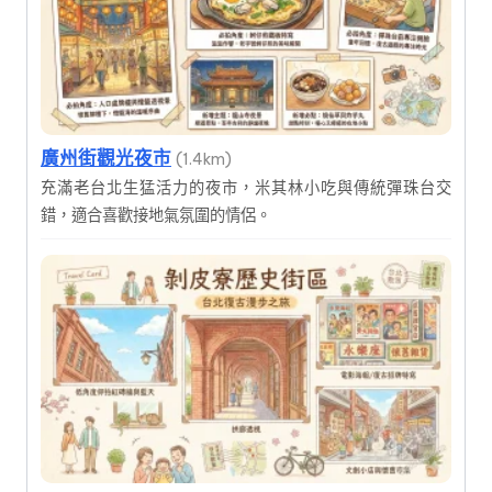
廣州街觀光夜市
(1.4km)
充滿老台北生猛活力的夜市，米其林小吃與傳統彈珠台交
錯，適合喜歡接地氣氛圍的情侶。