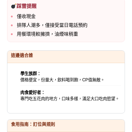
踩雷提醒
僅收現金
排隊人潮多，僅接受當日電話預約
用餐環境較擁擠，油煙味稍重
這邊適合誰
學生族群：
價格便宜，份量大，飲料喝到飽，CP值無敵。
肉食愛好者：
專門吃五花肉的地方，口味多樣，滿足大口吃肉慾望。
食用指南：訂位與規則