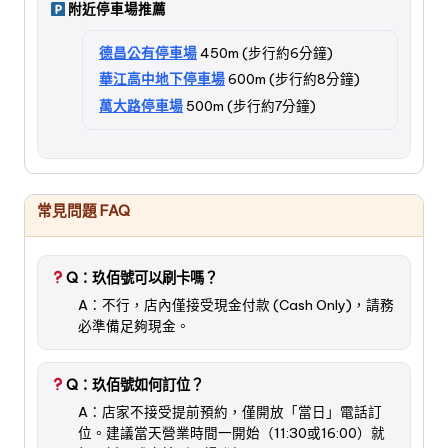
附近停車場推薦
德昌公有停車場
450m (步行約6分鐘)
華江高中地下停車場
600m (步行約8分鐘)
萬大路停車場
500m (步行約7分鐘)
常見問題 FAQ
Q：玖佰號可以刷卡嗎？
A：不行，店內僅接受現金付款 (Cash Only)，請務
必準備足夠現金。
Q：玖佰號如何訂位？
A：店家不接受提前預約，僅開放「當日」電話訂
位。建議當天營業時間一開始（11:30或16:00）就