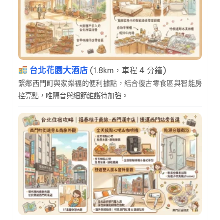
台北花園大酒店
(1.8km，車程 4 分鐘)
緊鄰西門町與家樂福的便利據點，結合復古零食區與智能房
控亮點，唯隔音與細節維護待加強。