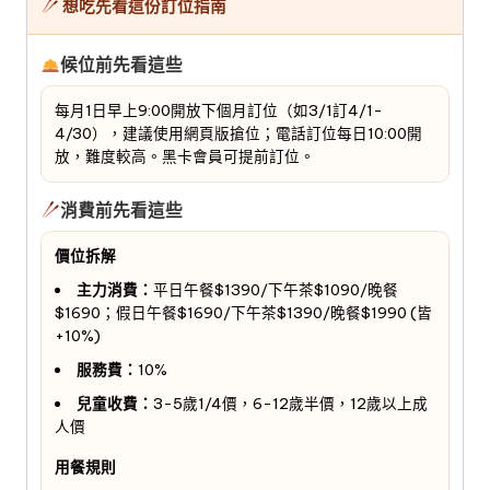
想吃先看這份訂位指南
候位前先看這些
每月1日早上9:00開放下個月訂位（如3/1訂4/1-
4/30），建議使用網頁版搶位；電話訂位每日10:00開
放，難度較高。黑卡會員可提前訂位。
消費前先看這些
價位拆解
主力消費：
平日午餐$1390/下午茶$1090/晚餐
$1690；假日午餐$1690/下午茶$1390/晚餐$1990 (皆
+10%)
服務費：
10%
兒童收費：
3-5歲1/4價，6-12歲半價，12歲以上成
人價
用餐規則