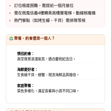
訂位極度困難，需提前一個月搶位
需在微風信義4樓轉乘高樓層電梯，動線稍複雜
熱門餐點（如烤生蠔、干貝）需排隊等候
聚餐、約會還是一個人？
情侶約會：
高空夜景浪漫氣氛，適合慶祝紀念日。
海鮮愛好者：
生食級干貝、螃蟹、現流海鮮品質極佳。
家庭聚餐：
菜色多樣化，滿足長輩與小孩不同口味。