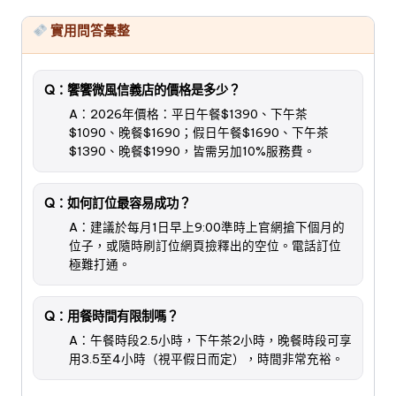
實用問答彙整
Q：饗饗微風信義店的價格是多少？
A：2026年價格：平日午餐$1390、下午茶
$1090、晚餐$1690；假日午餐$1690、下午茶
$1390、晚餐$1990，皆需另加10%服務費。
Q：如何訂位最容易成功？
A：建議於每月1日早上9:00準時上官網搶下個月的
位子，或隨時刷訂位網頁撿釋出的空位。電話訂位
極難打通。
Q：用餐時間有限制嗎？
A：午餐時段2.5小時，下午茶2小時，晚餐時段可享
用3.5至4小時（視平假日而定），時間非常充裕。