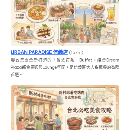
URBAN PARADISE 信義店
(157m)
饗賓集團全新打造的「餐酒館系」Buffet，結合Dream
Plaza都會景觀與Lounge氛圍，是信義區大人系聚餐的微醺
首選。