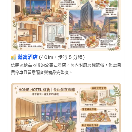
瀚寓酒店
(401m，步行 5 分鐘)
信義區精華地段的公寓式酒店，房內附廚房機能強，但需自
費停車且留意隔音與備品完整度。