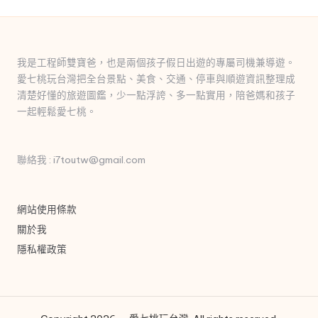
我是工程師雙寶爸，也是兩個孩子假日出遊的專屬司機兼導遊。
愛七桃玩台灣把全台景點、美食、交通、停車與順遊資訊整理成
清楚好懂的旅遊圖鑑，少一點浮誇、多一點實用，陪爸媽和孩子
一起輕鬆愛七桃。
聯絡我 : i7toutw@gmail.com
網站使用條款
關於我
隱私權政策