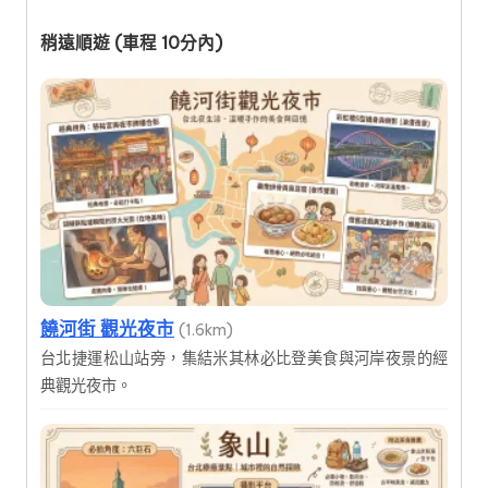
稍遠順遊 (車程 10分內)
饒河街 觀光夜市
(1.6km)
台北捷運松山站旁，集結米其林必比登美食與河岸夜景的經
典觀光夜市。