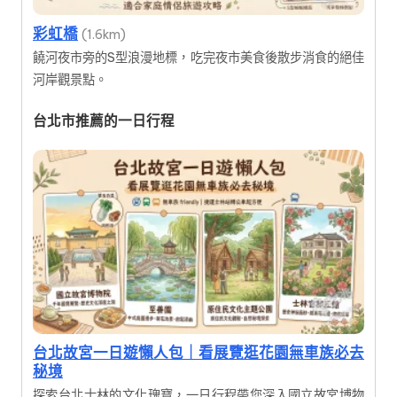
彩虹橋
(1.6km)
饒河夜市旁的S型浪漫地標，吃完夜市美食後散步消食的絕佳
河岸觀景點。
台北市推薦的一日行程
台北故宮一日遊懶人包｜看展覽逛花園無車族必去
秘境
探索台北士林的文化瑰寶，一日行程帶您深入國立故宮博物