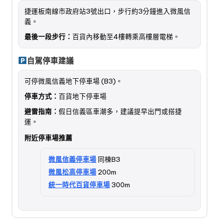
捷運板南線市政府站3號出口，步行約3分鐘進入微風信
義。
最後一段步行：
百貨內移動至4樓轉乘高樓層電梯。
自駕停車建議
可停微風信義地下停車場 (B3)。
停車方式：
百貨地下停車場
避雷指南：
假日信義區車潮多，建議提早出門或搭捷
運。
附近停車場推薦
微風信義停車場
同棟B3
微風松高停車場
200m
統一時代百貨停車場
300m