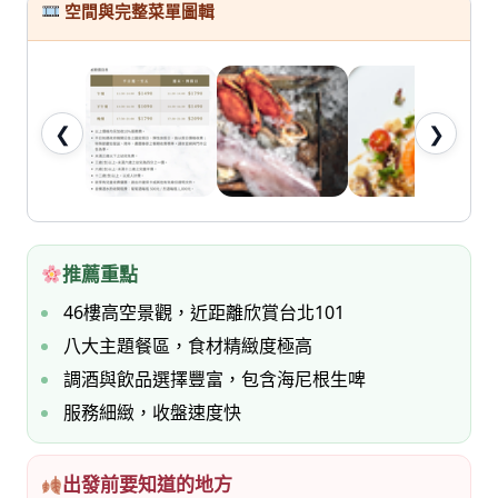
七
空間與完整菜單圖輯
桃。
❮
❯
推薦重點
46樓高空景觀，近距離欣賞台北101
八大主題餐區，食材精緻度極高
調酒與飲品選擇豐富，包含海尼根生啤
服務細緻，收盤速度快
出發前要知道的地方