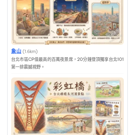
象山
(1.6km)
台北市區CP值最高的百萬夜景席，20分鐘登頂獨享台北101
第一排震撼視野。