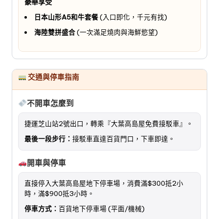
豪華享受
日本山形A5和牛套餐
(入口即化，千元有找)
海陸雙拼盛合
(一次滿足燒肉與海鮮慾望)
交通與停車指南
不開車怎麼到
捷運芝山站2號出口，轉乘『大葉高島屋免費接駁車』。
最後一段步行：
接駁車直達百貨門口，下車即達。
開車與停車
直接停入大葉高島屋地下停車場，消費滿$300抵2小
時，滿$900抵3小時。
停車方式：
百貨地下停車場 (平面/機械)