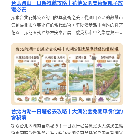
台北圓山一日遊推薦攻略｜花博公園美術館親子放
電必去
探索台北花博公園的自然與藝術之美，從圓山園區的熱鬧市
集到臺北市立美術館的當代藝術。午後漫步新生園區的迷宮
花園，探訪閩式建築林安泰古厝，感受都市中的綠意與歷史
韻味，享受充實的一日輕旅行。
台北內湖一日遊必去攻略｜大湖公園免開車情侶約
會秘境
探索台北內湖的自然秘境！一日遊行程帶您漫步大溝溪生態
治水園區欣賞季節花海，造訪大湖公園與碧湖公園享受湖光