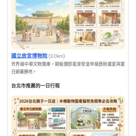
國立故宮博物院
(2.0km)
世界級中華文物寶庫，銅板價即能享受皇帝級藝術盛宴與夏
日避暑勝地。
台北市推薦的一日行程