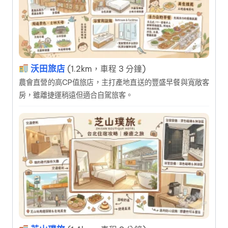
沃田旅店
(1.2km，車程 3 分鐘)
農會直營的高CP值旅店，主打產地直送的豐盛早餐與寬敞客
房，雖離捷運稍遠但適合自駕旅客。