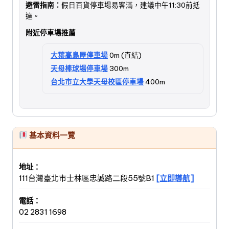
避雷指南：
假日百貨停車場易客滿，建議中午11:30前抵
達。
附近停車場推薦
大葉高島屋停車場
0m (直結)
天母棒球場停車場
300m
台北市立大學天母校區停車場
400m
基本資料一覽
地址：
111台灣臺北市士林區忠誠路二段55號B1
[立即導航]
電話：
02 2831 1698