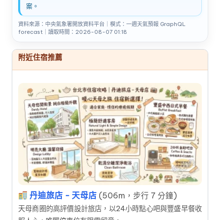
案。
資料來源：中央氣象署開放資料平台｜模式：一週天氣預報 GraphQL
forecast｜讀取時間：2026-08-07 01:18
附近住宿推薦
丹迪旅店 - 天母店
(506m，步行 7 分鐘)
天母商圈的高評價設計旅店，以24小時點心吧與豐盛早餐收