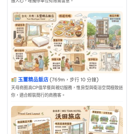
服人心，唯獨停車位有限需留意。
玉璽精品飯店
(769m，步行 10 分鐘)
天母商圈高CP值早餐與親切服務，惟房型與衛浴空間極致迷
你，適合輕裝簡行的商務客。