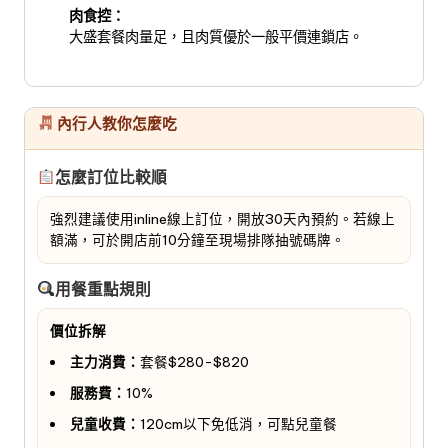
肉食控：
大盛套餐肉量足，且肉質優於一般平價連鎖店。
內行人教你怎麼吃
怎麼訂位比較順
強烈建議使用inline線上訂位，開放30天內預約。若線上
額滿，可於開店前10分鐘至現場排隊抽號碼牌。
用餐重點規則
價位拆解
主力消費：
套餐$280-$820
服務費：
10%
兒童收費：
120cm以下免低消，可點兒童餐