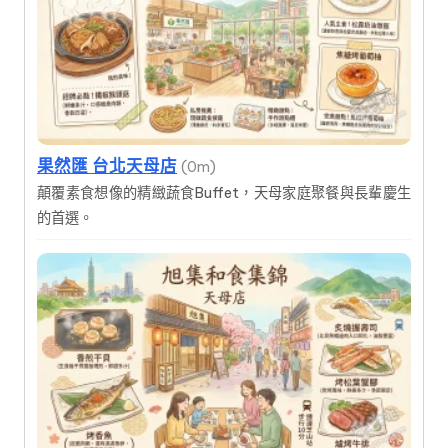
果然匯 台北天母店
(0m)
顛覆素食想像的精緻蔬食Buffet，天母家庭聚餐與長輩慶生
的首選。