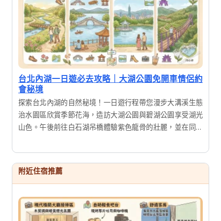
台北內湖一日遊必去攻略｜大湖公園免開車情侶約
會秘境
探索台北內湖的自然秘境！一日遊行程帶您漫步大溝溪生態
治水園區欣賞季節花海，造訪大湖公園與碧湖公園享受湖光
山色。午後前往白石湖吊橋體驗紫色龍骨的壯麗，並在同心
池感受浪漫氛圍。結合在地美食，這是一趟適合全家大小的
輕鬆踏青之旅，讓您在城市近郊也能享受滿滿芬多精。
附近住宿推薦