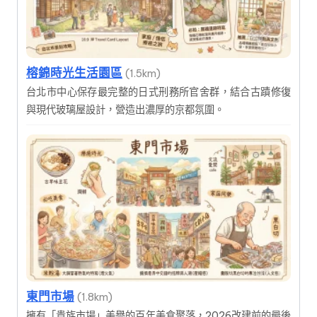
榕錦時光生活園區
(1.5km)
台北市中心保存最完整的日式刑務所官舍群，結合古蹟修復
與現代玻璃屋設計，營造出濃厚的京都氛圍。
東門市場
(1.8km)
擁有「貴族市場」美譽的百年美食聚落，2026改建前的最後