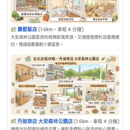
麗都飯店
(1.6km，車程 4 分鐘)
大安森林公園首排的經典歐風商旅，交通極致便利且服務親
切，惟插座數量較少需留意。
丹迪旅店 大安森林公園店
(1.6km，車程 4 分鐘)
捷運出站即達的絕佳位置，擁有免費點心與洗衣貼心服務，