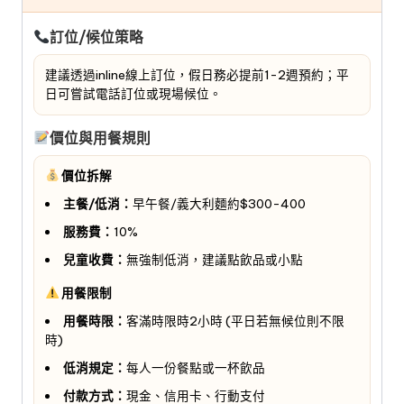
訂位/候位策略
建議透過inline線上訂位，假日務必提前1-2週預約；平
日可嘗試電話訂位或現場候位。
價位與用餐規則
價位拆解
主餐/低消：
早午餐/義大利麵約$300-400
服務費：
10%
兒童收費：
無強制低消，建議點飲品或小點
用餐限制
用餐時限：
客滿時限時2小時 (平日若無候位則不限
時)
低消規定：
每人一份餐點或一杯飲品
付款方式：
現金、信用卡、行動支付