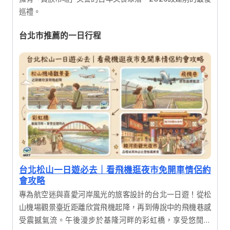
巡禮。
台北市推薦的一日行程
台北松山一日遊必去｜看飛機逛夜市免開車情侶約
會攻略
專為航空迷與喜愛河岸風光的旅客設計的台北一日遊！從松
山機場觀景臺近距離欣賞飛機起降，再到傳說中的飛機巷感
受震撼氣流。午後漫步於基隆河畔的彩虹橋，享受悠閒時