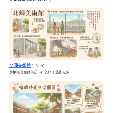
北師美術館
(1.3km)
與捷運文湖線並肩而行的透明藝術光盒