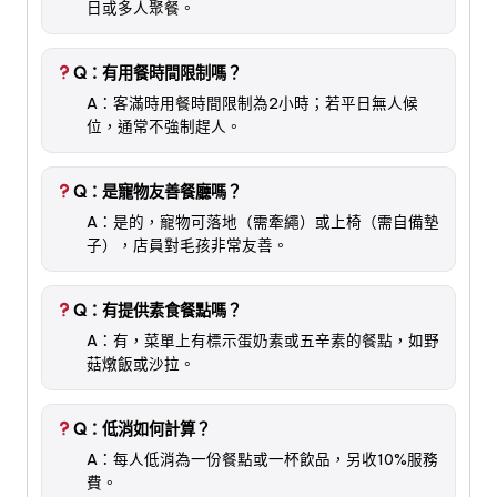
日或多人聚餐。
Q：有用餐時間限制嗎？
A：客滿時用餐時間限制為2小時；若平日無人候
位，通常不強制趕人。
Q：是寵物友善餐廳嗎？
A：是的，寵物可落地（需牽繩）或上椅（需自備墊
子），店員對毛孩非常友善。
Q：有提供素食餐點嗎？
A：有，菜單上有標示蛋奶素或五辛素的餐點，如野
菇燉飯或沙拉。
Q：低消如何計算？
A：每人低消為一份餐點或一杯飲品，另收10%服務
費。