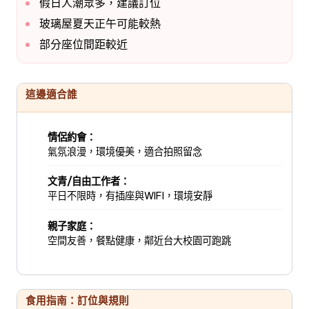
假日人潮眾多，建議訂位
玻璃屋夏天正午可能較熱
部分座位間距較近
這邊適合誰
情侶約會：
氣氛浪漫，環境優美，適合拍照留念
文青/自由工作者：
平日不限時，有插座與WIFI，環境安靜
親子家庭：
空間友善，餐點健康，鄰近台大校園可跑跳
食用指南：訂位與規則