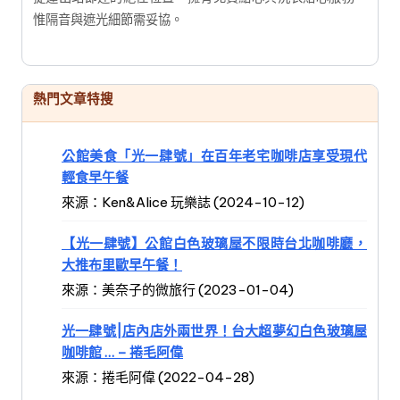
惟隔音與遮光細節需妥協。
熱門文章特搜
公館美食「光一肆號」在百年老宅咖啡店享受現代
輕食早午餐
來源：Ken&Alice 玩樂誌 (2024-10-12)
【光一肆號】公館白色玻璃屋不限時台北咖啡廳，
大推布里歐早午餐！
來源：美奈子的微旅行 (2023-01-04)
光一肆號|店內店外兩世界！台大超夢幻白色玻璃屋
咖啡館 … – 捲毛阿偉
來源：捲毛阿偉 (2022-04-28)