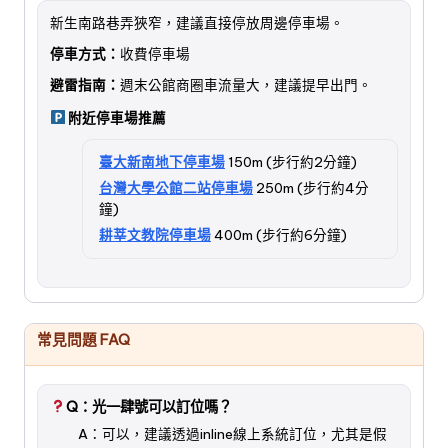
新生南路巷弄狹窄，建議直接停放周邊停車場。
停車方式：
收費停車場
避雷指南：
週末公館商圈車流量大，建議提早出門。
附近停車場推薦
臺大新南地下停車場
150m (步行約2分鐘)
台灣大學公館二站停車場
250m (步行約4分
鐘)
耕莘文教院停車場
400m (步行約6分鐘)
常見問題 FAQ
Q：光一肆號可以訂位嗎？
A：可以，建議透過inline線上系統訂位，尤其是假