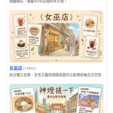
燒臘聞名，乘載40年回憶的老字號。
女巫店
(148m)
結合獨立音樂、女性主義與德國桌遊的公館傳奇複合式空間