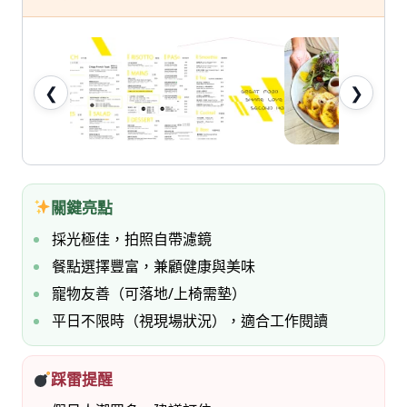
七
桃。
❮
❯
關鍵亮點
採光極佳，拍照自帶濾鏡
餐點選擇豐富，兼顧健康與美味
寵物友善（可落地/上椅需墊）
平日不限時（視現場狀況），適合工作閱讀
踩雷提醒