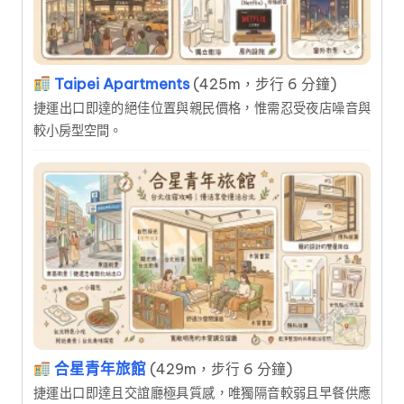
Taipei Apartments
(425m，步行 6 分鐘)
捷運出口即達的絕佳位置與親民價格，惟需忍受夜店噪音與
較小房型空間。
合星青年旅館
(429m，步行 6 分鐘)
捷運出口即達且交誼廳極具質感，唯獨隔音較弱且早餐供應