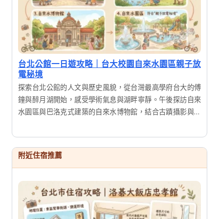
台北公館一日遊攻略｜台大校園自來水園區親子放
電秘境
探索台北公館的人文與歷史風貌，從台灣最高學府台大的傅
鐘與醉月湖開始，感受學術氣息與湖畔寧靜。午後探訪自來
水園區與巴洛克式建築的自來水博物館，結合古蹟攝影與生
態漫遊。這是一趟結合知性、歷史與美食的完美一日輕旅
行，適合喜愛深度漫遊的您。
附近住宿推薦