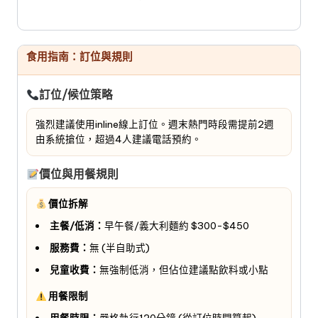
食用指南：訂位與規則
訂位/候位策略
強烈建議使用inline線上訂位。週末熱門時段需提前2週
由系統搶位，超過4人建議電話預約。
價位與用餐規則
價位拆解
主餐/低消：
早午餐/義大利麵約 $300-$450
服務費：
無 (半自助式)
兒童收費：
無強制低消，但佔位建議點飲料或小點
用餐限制