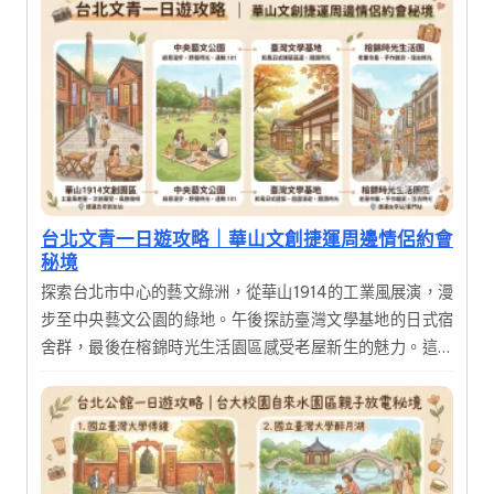
感受台北後花園的獨特魅力。
台北文青一日遊攻略｜華山文創捷運周邊情侶約會
秘境
探索台北市中心的藝文綠洲，從華山1914的工業風展演，漫
步至中央藝文公園的綠地。午後探訪臺灣文學基地的日式宿
舍群，最後在榕錦時光生活園區感受老屋新生的魅力。這是
一趟結合歷史建築、文創展覽與美食的深度一日遊，適合喜
愛攝影與慢活氛圍的旅人。