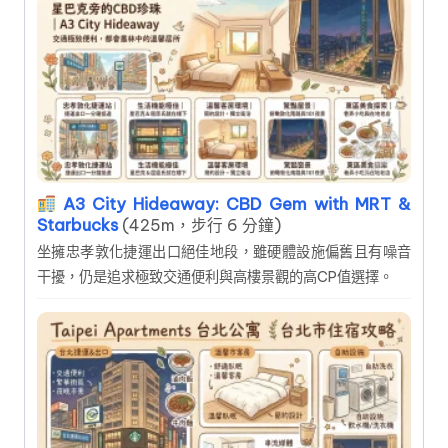
A3 City Hideaway: CBD Gem with MRT &
Starbucks
(425m，步行 6 分鐘)
坐擁忠孝敦化捷運出口絕佳地段，雖硬體設施偏舊且有噪音
干擾，仍是追求極致交通便利與高樓景觀的高CP值選擇。