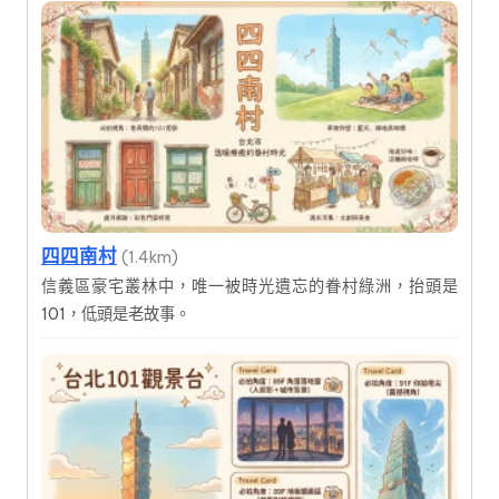
四四南村
(1.4km)
信義區豪宅叢林中，唯一被時光遺忘的眷村綠洲，抬頭是
101，低頭是老故事。