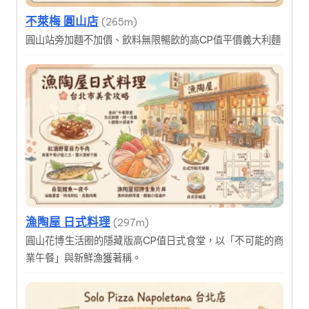
不萊梅 圓山店
(265m)
圓山站旁加麵不加價、飲料無限暢飲的高CP值平價義大利麵
漁陶屋 日式料理
(297m)
圓山花博生活圈的隱藏版高CP值日式食堂，以「不可能的商
業午餐」與新鮮漁獲著稱。