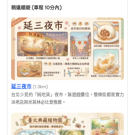
稍遠順遊 (車程 10分內)
延三夜市
(1.3km)
台北少見的「純吃貨」夜市，無遊戲攤位，整條街都是實力
派老店與米其林必比登推薦。