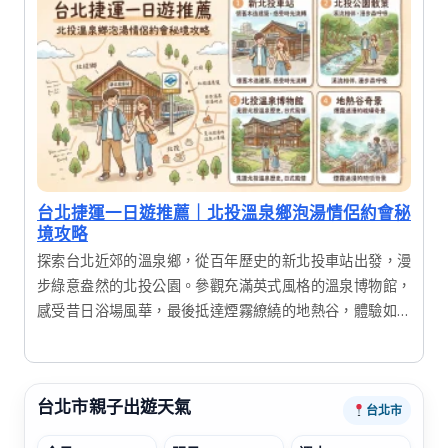
台北捷運一日遊推薦｜北投溫泉鄉泡湯情侶約會秘
境攻略
探索台北近郊的溫泉鄉，從百年歷史的新北投車站出發，漫
步綠意盎然的北投公園。參觀充滿英式風格的溫泉博物館，
感受昔日浴場風華，最後抵達煙霧繚繞的地熱谷，體驗如夢
似幻的仙境氛圍。這是一趟結合歷史、自然與美食的療癒一
日遊。
台北市親子出遊天氣
台北市