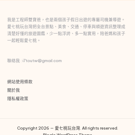
我是工程師雙寶爸，也是兩個孩子假日出遊的專屬司機兼導遊。
愛七桃玩台灣把全台景點、美食、交通、停車與順遊資訊整理成
清楚好懂的旅遊圖鑑，少一點浮誇、多一點實用，陪爸媽和孩子
一起輕鬆愛七桃。
聯絡我 : i7toutw@gmail.com
網站使用條款
關於我
隱私權政策
Copyright 2026 — 愛七桃玩台灣. All rights reserved.