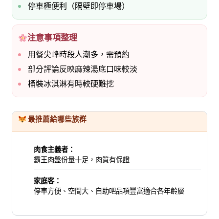
停車極便利（隔壁即停車場）
注意事項整理
用餐尖峰時段人潮多，需預約
部分評論反映麻辣湯底口味較淡
桶裝冰淇淋有時較硬難挖
最推薦給哪些族群
肉食主義者：
霸王肉盤份量十足，肉質有保證
家庭客：
停車方便、空間大、自助吧品項豐富適合各年齡層