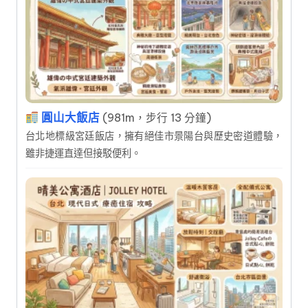
圓山大飯店
(981m，步行 13 分鐘)
台北地標級宮廷飯店，擁有絕佳市景陽台與歷史密道體驗，
雖非捷運直達但接駁便利。