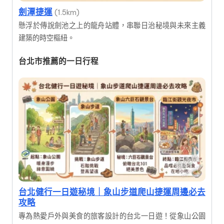
劍潭捷運
(1.5km)
懸浮於傳說劍池之上的龍舟站體，串聯日治秘境與未來主義
建築的時空樞紐。
台北市推薦的一日行程
台北健行一日遊秘境｜象山步道爬山捷運周邊必去
攻略
專為熱愛戶外與美食的旅客設計的台北一日遊！從象山公園