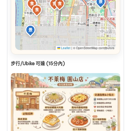
景
食
食
食
食
食
景
Leaflet
|
© OpenStreetMap contributors
步行/Ubike 可達 (15分內)