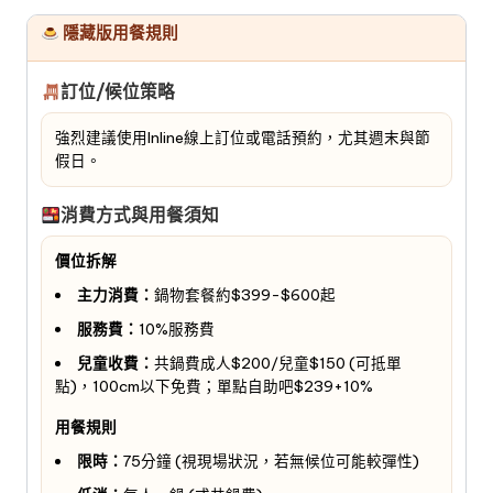
隱藏版用餐規則
訂位/候位策略
強烈建議使用Inline線上訂位或電話預約，尤其週末與節
假日。
消費方式與用餐須知
價位拆解
主力消費：
鍋物套餐約$399-$600起
服務費：
10%服務費
兒童收費：
共鍋費成人$200/兒童$150 (可抵單
點)，100cm以下免費；單點自助吧$239+10%
用餐規則
限時：
75分鐘 (視現場狀況，若無候位可能較彈性)