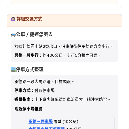
詳細交通方式
公車 / 捷運怎麼去
捷運紅線圓山站2號出口，沿庫倫街往承德路方向步行。
最後一段步行：
約400公尺，步行5分鐘內可達。
停車方式整理
承德路三段大馬路邊，目標顯眼。
停車方式：
付費停車場
避雷指南：
上下班尖峰承德路車流量大，請注意路況。
附近停車場推薦
承德三停車場
隔壁 (10公尺)