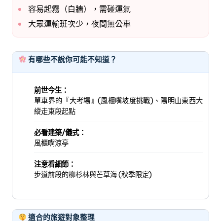
容易起霧（白牆），需碰運氣
大眾運輸班次少，夜間無公車
有哪些不說你可能不知道？
前世今生：
單車界的『大考場』(風櫃嘴坡度挑戰)、陽明山東西大
縱走東段起點
必看建築/儀式：
風櫃嘴涼亭
注意看細節：
步道前段的柳杉林與芒草海 (秋季限定)
適合的旅遊對象整理