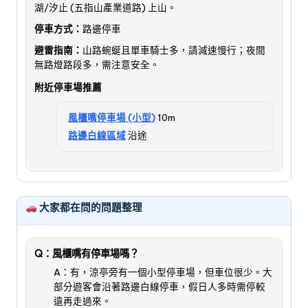
湖/汐止 (五指山產業道路) 上山。
停車方式：
路邊停車
避雷指南：
山路蜿蜒且單車騎士多，請減速慢行；夜間
無路燈路段多，需注意安全。
附近停車場推薦
風櫃嘴停車場 (小型)
10m
路邊白線區域
沿途
大家都在問的問題整理
Q：風櫃嘴有停車場嗎？
A：有，涼亭旁有一個小型停車場，但車位很少。大
部分遊客會沿著路邊白線停車，假日人多時需停較
遠再走過來。