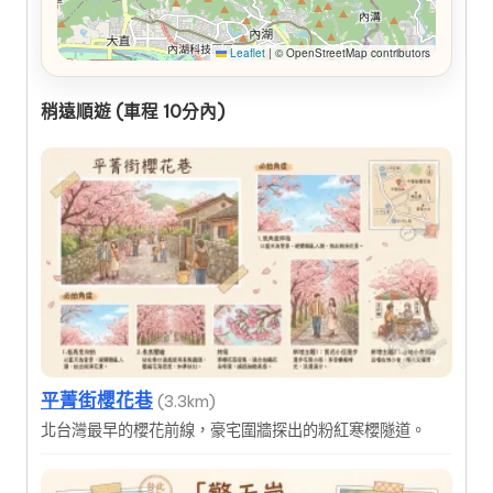
Leaflet
|
© OpenStreetMap contributors
稍遠順遊 (車程 10分內)
平菁街櫻花巷
(3.3km)
北台灣最早的櫻花前線，豪宅圍牆探出的粉紅寒櫻隧道。