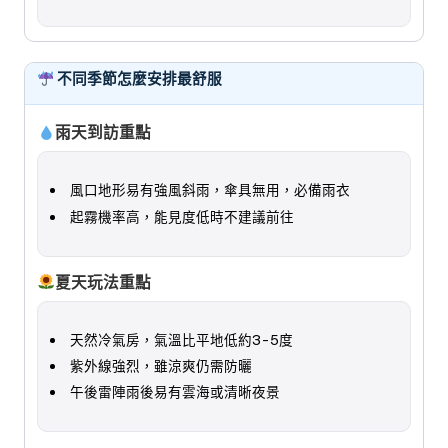
不同季節怎麼安排最舒服
雨天到訪重點
風口地形易有強風斜雨，傘具無用，必備雨衣
起霧機率高，能見度低時不建議前往
夏天玩法重點
天然冷氣房，氣溫比平地低約3-5度
紫外線強烈，雖涼爽仍需防曬
午後雷陣雨後易有雲海或清晰夜景