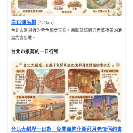
白石湖吊橋
(4.4km)
台北市區最近的紫色龍骨天梯，串聯草莓園與百萬夜景的浪
漫約會聖地。
台北市推薦的一日行程
台北大稻埕一日遊｜免開車迪化街拜月老情侶約會