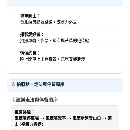
單車騎士：
台北經典爬坡路線，練腿力必去
攝影愛好者：
拍攝車軌、夜景、星空與芒草的絕佳點
情侶約會：
晚上開車上山看夜景，氣氛安靜浪漫
拍照點、走法與停留順序
建議走法與停留順序
推薦路線：
風櫃嘴停車場 -> 風櫃嘴涼亭 -> 風擎步道登山口 -> 頂
山 (視體力折返)