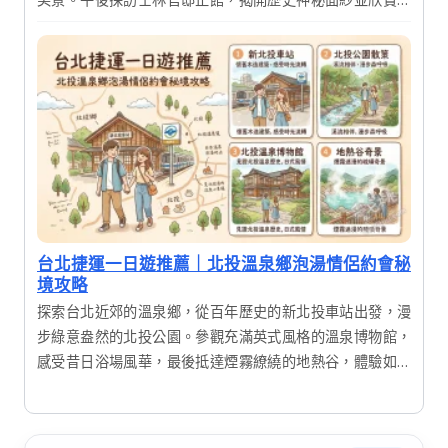
美花園，享受一場結合歷史、藝術與自然的深度之旅。
台北捷運一日遊推薦｜北投溫泉鄉泡湯情侶約會秘
境攻略
探索台北近郊的溫泉鄉，從百年歷史的新北投車站出發，漫
步綠意盎然的北投公園。參觀充滿英式風格的溫泉博物館，
感受昔日浴場風華，最後抵達煙霧繚繞的地熱谷，體驗如夢
似幻的仙境氛圍。這是一趟結合歷史、自然與美食的療癒一
日遊。