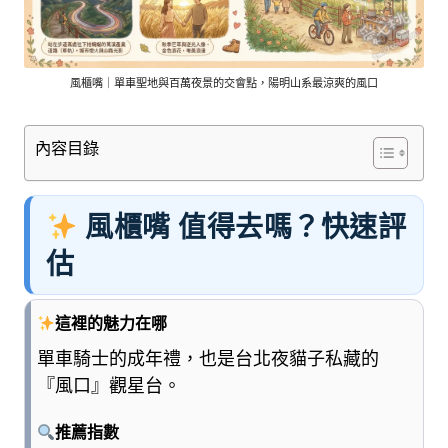
車
與
順
遊
風櫃嘴｜單車聖地與百萬夜景的交會點，陽明山系最涼爽的風口
資
訊
整
內容目錄
理
成
清
風櫃嘴 值得去嗎？快速評
楚
估
好
懂
的
這裡的魅力在哪
旅
遊
單車騎士的成年禮，也是台北夜貓子私藏的
圖
『風口』觀星台。
鑑，
少
推薦指數
一