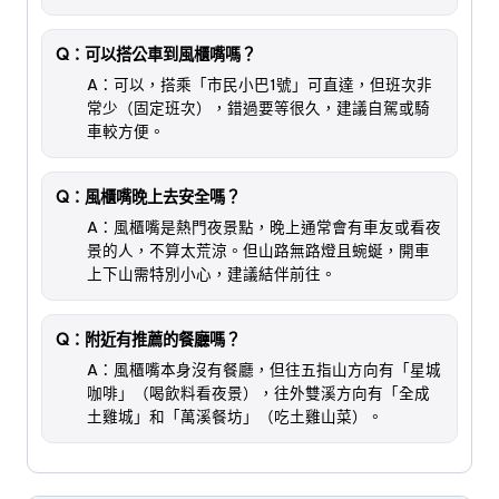
Q：可以搭公車到風櫃嘴嗎？
A：可以，搭乘「市民小巴1號」可直達，但班次非
常少（固定班次），錯過要等很久，建議自駕或騎
車較方便。
Q：風櫃嘴晚上去安全嗎？
A：風櫃嘴是熱門夜景點，晚上通常會有車友或看夜
景的人，不算太荒涼。但山路無路燈且蜿蜒，開車
上下山需特別小心，建議結伴前往。
Q：附近有推薦的餐廳嗎？
A：風櫃嘴本身沒有餐廳，但往五指山方向有「星城
咖啡」（喝飲料看夜景），往外雙溪方向有「全成
土雞城」和「萬溪餐坊」（吃土雞山菜）。