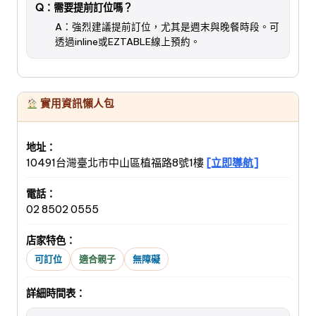
Q：需要提前訂位嗎？
A：強烈建議提前訂位，尤其是週末與晚餐時段。可
透過inline或EZTABLE線上預約。
實用資訊懶人包
地址：
10491台灣臺北市中山區植福路8號1樓
[立即導航]
電話：
02 8502 0555
店家特色：
可訂位
適合親子
無障礙
詳細時間表：