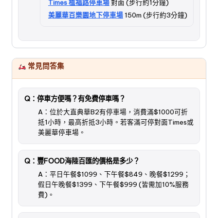
Times 植福路停車場
對面 (步行約1分鐘)
美麗華百樂園地下停車場
150m (步行約3分鐘)
常見問答集
Q：停車方便嗎？有免費停車嗎？
A：位於大直典華B2有停車場，消費滿$1000可折
抵1小時，最高折抵3小時。若客滿可停對面Times或
美麗華停車場。
Q：豐FOOD海陸百匯的價格是多少？
A：平日午餐$1099、下午餐$849、晚餐$1299；
假日午晚餐$1399、下午餐$999 (皆需加10%服務
費)。