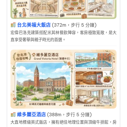
台北美福大飯店
(372m，步行 5 分鐘)
宏偉巴洛克建築搭配米其林餐飲陣容，客房極致寬敞，是大
直享受奢華與親子時光的首選。
維多麗亞酒店
(388m，步行 5 分鐘)
大直地標級英式飯店，擁有絕佳地理位置與頂級牛排館，房