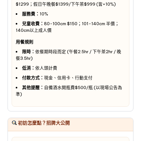
$1299；假日午晚餐$1399/下午茶$999 (皆+10%)
服務費：
10%
兒童收費：
80-100cm $150；101-140cm 半價；
140cm以上成人價
用餐規則
限時：
依餐期時段而定 (午餐2.5hr / 下午茶2hr / 晚
餐3.5hr)
低消：
依人頭計費
付款方式：
現金、信用卡、行動支付
其他提醒：
自備酒水開瓶費$500/瓶 (以現場公告為
準)
初訪怎麼點？招牌大公開