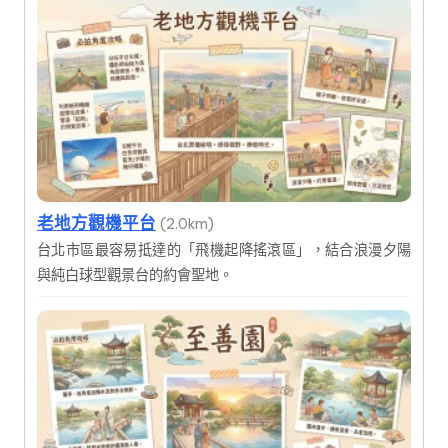
老地方觀機平台
(2.0km)
台北市區最容易抵達的「飛機起降搖滾區」，結合浪漫夕陽
與純白球型觀景台的約會聖地。