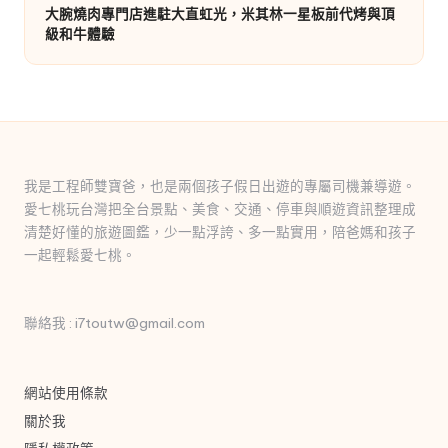
大腕燒肉專門店進駐大直虹光，米其林一星板前代烤與頂
級和牛體驗
我是工程師雙寶爸，也是兩個孩子假日出遊的專屬司機兼導遊。
愛七桃玩台灣把全台景點、美食、交通、停車與順遊資訊整理成
清楚好懂的旅遊圖鑑，少一點浮誇、多一點實用，陪爸媽和孩子
一起輕鬆愛七桃。
聯絡我 : i7toutw@gmail.com
網站使用條款
關於我