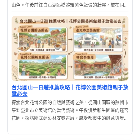
山色。午後前往白石湖吊橋體驗紫色龍骨的壯麗，並在同心
池感受浪漫氛圍。結合在地美食，這是一趟適合全家大小的
輕鬆踏青之旅，讓您在城市近郊也能享受滿滿芬多精。
台北圓山一日遊推薦攻略｜花博公園美術館親子放
電必去
探索台北花博公園的自然與藝術之美，從圓山園區的熱鬧市
集到臺北市立美術館的當代藝術。午後漫步新生園區的迷宮
花園，探訪閩式建築林安泰古厝，感受都市中的綠意與歷史
韻味，享受充實的一日輕旅行。