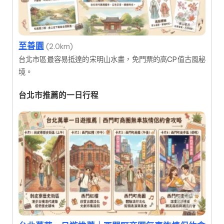
至善園
(2.0km)
台北市區最容易抵達的宋明山水畫，免門票的高CP值古風秘
境。
台北市推薦的一日行程