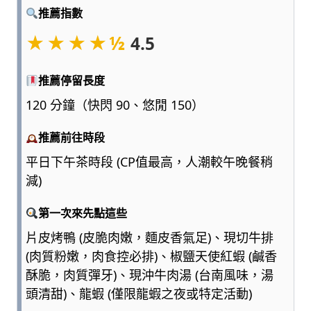
點
推薦指數
浮
★★★★½
4.5
誇、
多
一
推薦停留長度
點
120 分鐘（快閃 90、悠閒 150）
實
用，
推薦前往時段
陪
爸
平日下午茶時段 (CP值最高，人潮較午晚餐稍
媽
減)
和
孩
第一次來先點這些
子
一
片皮烤鴨 (皮脆肉嫩，麵皮香氣足)、現切牛排
起
(肉質粉嫩，肉食控必排)、椒鹽天使紅蝦 (鹹香
輕
酥脆，肉質彈牙)、現沖牛肉湯 (台南風味，湯
鬆
頭清甜)、龍蝦 (僅限龍蝦之夜或特定活動)
愛