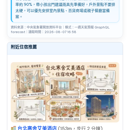
率約 90%，帶小孩出門建議雨具先準備好，戶外景點不要排
太硬，可以優先安排室內景點、百貨商場或親子餐廳當備
案。
資料來源：中央氣象署開放資料平台｜模式：一週天氣預報 GraphQL
forecast｜讀取時間：2026-08-07 16:58
附近住宿推薦
台北寒舍艾美酒店
(153m，步行 2 分鐘)