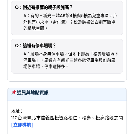
Q：附近有推薦的親子設施嗎？
A：有的。新光三越A8館4樓與5樓為兒童專區，戶
外也有小火車（需付費）；松壽廣場公園則有簡單
的綠地空間。
Q：這裡有停車場嗎？
A：廣場本身無停車場，但地下即為「松壽廣場地下
停車場」，周邊亦有新光三越各館停車場與府前廣
場停車場，停車選擇多。
通訊與地點資訊
地址：
110台灣臺北市信義區松智路松仁、松壽、松高路段之間
[立即導航]