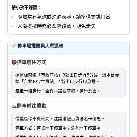
帶小孩不踩雷：
廣場常有氣球或泡泡表演，請準備零錢打賞
人潮擁擠時務必牽緊孩童，避免走失
停車場推薦與大眾運輸
搭車前往方式
捷運板南線「市政府站」3號出口步行5分鐘；淡水信義
線「台北101/世貿站」4號出口步行10分鐘。
最後一段步行：
全程平路或空橋，步行友善。
開車前往重點
信義區停車費較高，建議搭配百貨聯名卡優惠。
停車方式：
百貨地下停車場 / 公有地下停車場