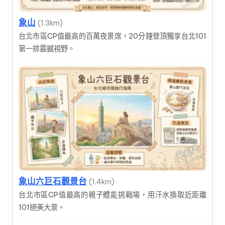
象山
(1.3km)
台北市區CP值最高的百萬夜景席，20分鐘登頂獨享台北101
第一排震撼視野。
象山六巨石觀景台
(1.4km)
台北市區CP值最高的親子體能挑戰場，用汗水換取近距離
101絕美大景。