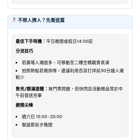
不想人擠人？先看這篇
最佳下手時機：
平日晚間或假日14:00前
分流技巧
若廣場人潮過多，可移動至二樓空橋觀賞表演
拍照熱點若需排隊，建議利用百貨打烊前30分鐘人潮
較少
售完/額滿提醒：
無門票問題，但快閃店活動贈品常於中
午前發送完畢
避開尖峰
週六日 15:00-20:00
聖誕節前夕晚間