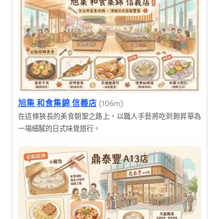
旭集 和食集錦 信義店
(106m)
在這條狹長的美食朝聖之路上，以職人手藝將吃到飽昇華為
一場細膩的日式味覺旅行。