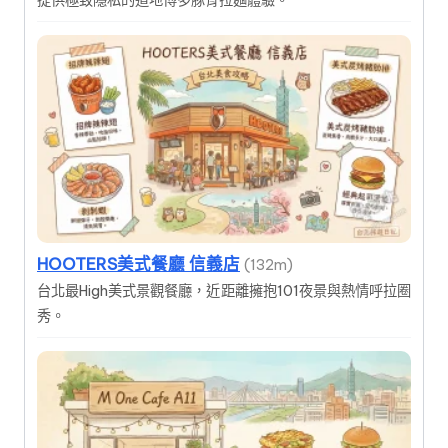
提供極致隱私的道地博多豚骨拉麵體驗。
HOOTERS美式餐廳 信義店
(132m)
台北最High美式景觀餐廳，近距離擁抱101夜景與熱情呼拉圈
秀。