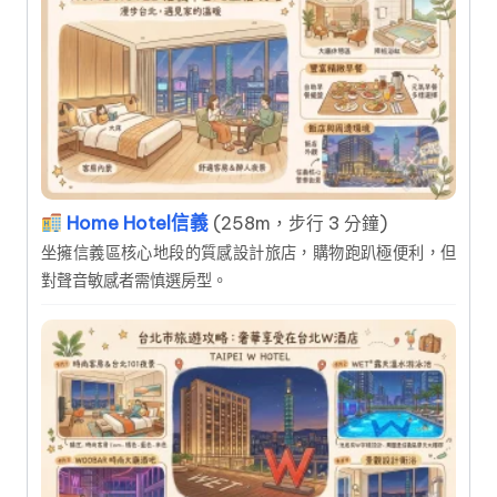
Home Hotel信義
(258m，步行 3 分鐘)
坐擁信義區核心地段的質感設計旅店，購物跑趴極便利，但
對聲音敏感者需慎選房型。