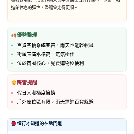
進館休息的彈性，整體會走得更順。
優勢整理
百貨空橋系統完善，雨天也能輕鬆逛
街頭表演水準高，氣氛極佳
位於商圈核心，覓食購物極便利
踩雷提醒
假日人潮極度擁擠
戶外座位區有限，雨天需進百貨躲避
懂行才知道的在地門道