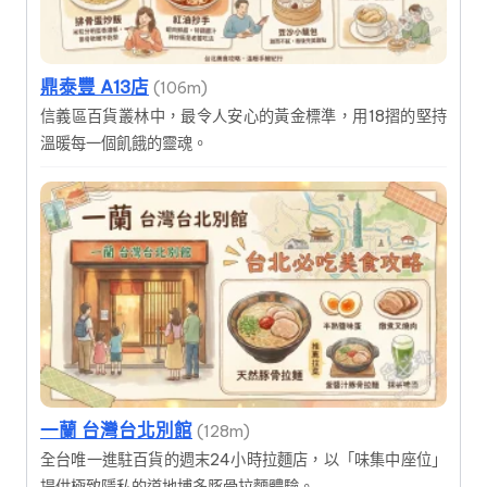
鼎泰豐 A13店
(106m)
信義區百貨叢林中，最令人安心的黃金標準，用18摺的堅持
溫暖每一個飢餓的靈魂。
一蘭 台灣台北別館
(128m)
全台唯一進駐百貨的週末24小時拉麵店，以「味集中座位」