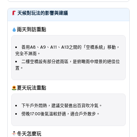
天候對玩法的影響與建議
雨天到訪重點
善用A8、A9、A11、A13之間的「空橋系統」移動，
完全不淋雨。
二樓空橋設有部分遮雨區，是俯瞰雨中燈景的絕佳位
置。
夏天玩法重點
下午戶外悶熱，建議交替進出百貨吹冷氣。
傍晚17:00後氣溫較舒適，適合戶外散步。
冬天怎麼玩