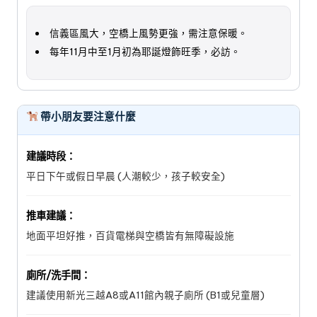
信義區風大，空橋上風勢更強，需注意保暖。
每年11月中至1月初為耶誕燈飾旺季，必訪。
帶小朋友要注意什麼
建議時段：
平日下午或假日早晨 (人潮較少，孩子較安全)
推車建議：
地面平坦好推，百貨電梯與空橋皆有無障礙設施
廁所/洗手間：
建議使用新光三越A8或A11館內親子廁所 (B1或兒童層)