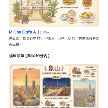
M One Cafe A11
(136m)
信義區百貨叢林中的早午餐LV，煎得「恰恰」的薯絲餅是靈
魂本體。
稍遠順遊 (車程 10分內)