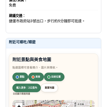
價位/消費：
免費
建議交通：
捷運市政府站3號出口，步行約5分鐘即可抵達。
附近可順吃/順遊
附近景點與美食地圖
點選圖標可查看簡介、圖片與導航。
景點
美食
目前位置
載入更多：2公里內
重置地圖
目前顯示精選周邊
+