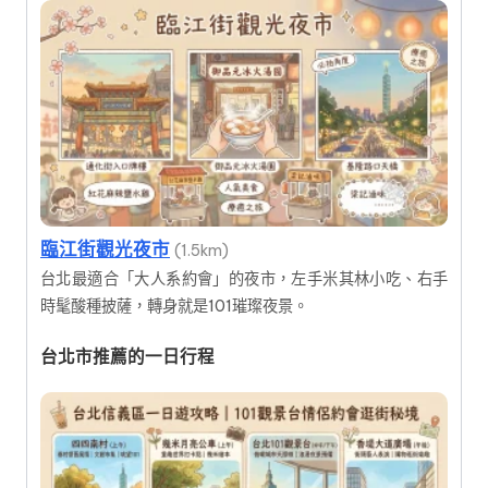
臨江街觀光夜市
(1.5km)
台北最適合「大人系約會」的夜市，左手米其林小吃、右手
時髦酸種披薩，轉身就是101璀璨夜景。
台北市推薦的一日行程